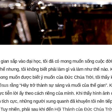
 gian sắp vào đại học, tôi đã có mong muốn sống cuộc đời
hế nhưng, tôi không biết phải làm gì và làm như thế nào.
ong muốn được biết ý muốn của Đức Chúa Trời, tôi thấy l
êsus
rằng “Hãy trở thành sự sáng và muối của thế gian”. Kể
ực tiễn lời ấy theo cách riêng của mình. Khi thấy hình ảnh 
 tích cực, những người xung quanh đã khuyên tôi nên tiếp
 Tuy nhiên, phải sau khi đến
Hội Thánh của Đức Chúa Trờ