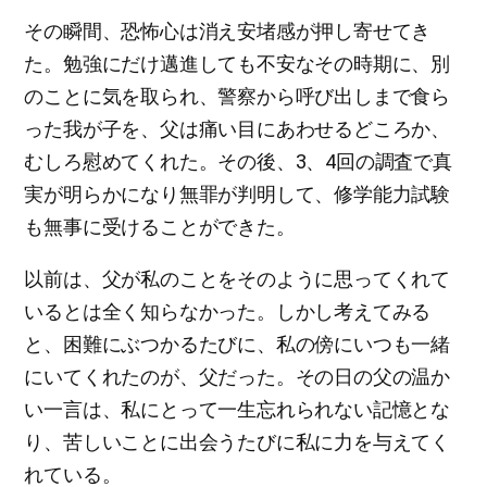
その瞬間、恐怖心は消え安堵感が押し寄せてき
た。勉強にだけ邁進しても不安なその時期に、別
のことに気を取られ、警察から呼び出しまで食ら
った我が子を、父は痛い目にあわせるどころか、
むしろ慰めてくれた。その後、3、4回の調査で真
実が明らかになり無罪が判明して、修学能力試験
も無事に受けることができた。
以前は、父が私のことをそのように思ってくれて
いるとは全く知らなかった。しかし考えてみる
と、困難にぶつかるたびに、私の傍にいつも一緒
にいてくれたのが、父だった。その日の父の温か
い一言は、私にとって一生忘れられない記憶とな
り、苦しいことに出会うたびに私に力を与えてく
れている。