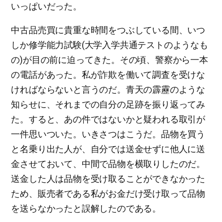
いっぱいだった。
中古品売買に貴重な時間をつぶしている間、いつ
しか修学能力試験(大学入学共通テストのようなも
の)が目の前に迫ってきた。その頃、警察から一本
の電話があった。私が詐欺を働いて調査を受けな
ければならないと言うのだ。青天の霹靂のような
知らせに、それまでの自分の足跡を振り返ってみ
た。すると、あの件ではないかと疑われる取引が
一件思いついた。いきさつはこうだ。品物を買う
と名乗り出た人が、自分では送金せずに他人に送
金させておいて、中間で品物を横取りしたのだ。
送金した人は品物を受け取ることができなかった
ため、販売者である私がお金だけ受け取って品物
を送らなかったと誤解したのである。