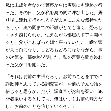
私は未成年者なので警察からは両親にも連絡が行
った。その日、父が私を奥の間に呼び出した。屠
り場に連れて行かれる羊がまさにこんな気持ちだ
ろうか、奥の間までの距離がとても遠く、恐ろし
くさえ感じられた。怯えながら部屋のドアを開け
ると、父がこわばった顔で座っていた。一瞬で頭
が真っ白になり、しどろもどろになりながら、事
の次第を一部始終説明した。私の言葉を聞き終わ
った父が口を開いた。
「それはお前の主張だろう。お前のことをすでに
詐欺師と思っている調査官が、お前のそんな話を
信じると思うか。だが、調査官がお前を疑い、犯
罪者扱いするとしても、俺はいつもお前の味方だ
し、お前のことを信じているぞ。」