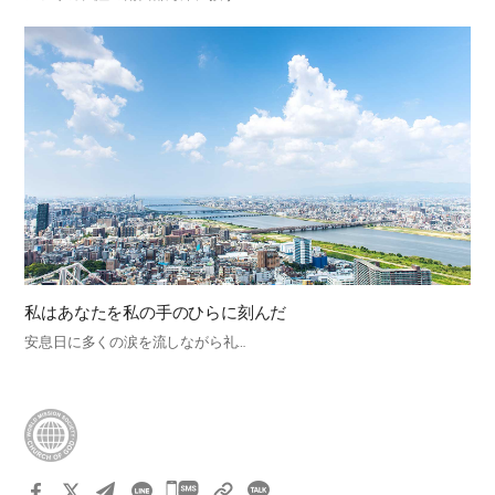
私はあなたを私の手のひらに刻んだ
安息日に多くの涙を流しながら礼…
카