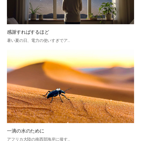
感謝すればするほど
暑い夏の日、電力の使いすぎでア…
一滴の水のために
アフリカ大陸の南西部海岸に接す…