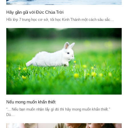
Hãy gần gũi với Đức Chúa Trời
Hồi lớp 7 trung học cơ sở, tôi học Kinh Thánh một cách sâu sắc…
Nếu mong muốn khẩn thiết
“... Nếu bạn muốn nhận lấy gì đó thì hãy mong muốn khẩn thiết.”
Dù…