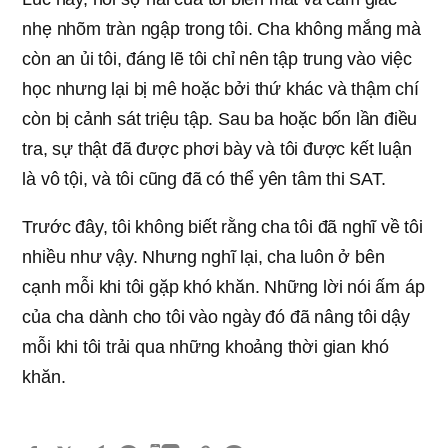
nhẹ nhõm tràn ngập trong tôi. Cha không mắng mà
còn an ủi tôi, đáng lẽ tôi chỉ nên tập trung vào việc
học nhưng lại bị mê hoặc bởi thứ khác và thậm chí
còn bị cảnh sát triệu tập. Sau ba hoặc bốn lần điều
tra, sự thật đã được phơi bày và tôi được kết luận
là vô tội, và tôi cũng đã có thể yên tâm thi SAT.
Trước đây, tôi không biết rằng cha tôi đã nghĩ về tôi
nhiều như vậy. Nhưng nghĩ lại, cha luôn ở bên
cạnh mỗi khi tôi gặp khó khăn. Những lời nói ấm áp
của cha dành cho tôi vào ngày đó đã nâng tôi dậy
mỗi khi tôi trải qua những khoảng thời gian khó
khăn.