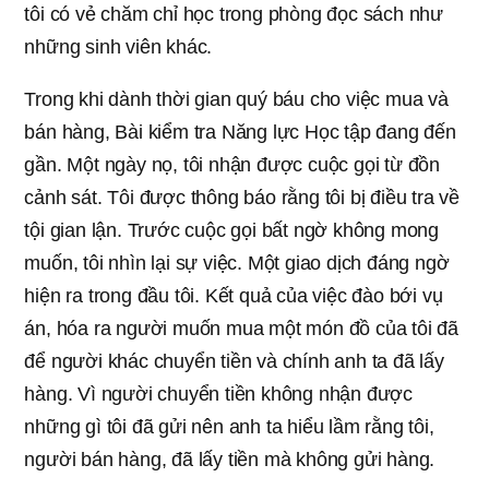
tôi có vẻ chăm chỉ học trong phòng đọc sách như
những sinh viên khác.
Trong khi dành thời gian quý báu cho việc mua và
bán hàng, Bài kiểm tra Năng lực Học tập đang đến
gần. Một ngày nọ, tôi nhận được cuộc gọi từ đồn
cảnh sát. Tôi được thông báo rằng tôi bị điều tra về
tội gian lận. Trước cuộc gọi bất ngờ không mong
muốn, tôi nhìn lại sự việc. Một giao dịch đáng ngờ
hiện ra trong đầu tôi. Kết quả của việc đào bới vụ
án, hóa ra người muốn mua một món đồ của tôi đã
để người khác chuyển tiền và chính anh ta đã lấy
hàng. Vì người chuyển tiền không nhận được
những gì tôi đã gửi nên anh ta hiểu lầm rằng tôi,
người bán hàng, đã lấy tiền mà không gửi hàng.