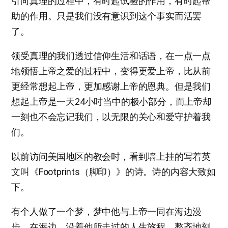
引向真理的过程中，有时起试验的作用，有时起帮
助的作用。只是我们没有意识到这个事实而活罢
了。
领受真理的我们透过信仰生活和话语，在一点一点
地领悟上帝之爱的过程中，变得更爱上帝，比从前
更经常想起上帝，更加感谢上帝的恩典。但是我们
想起上帝是一天24小时当中的极小部分，而上帝却
一刻也不会忘记我们，以无限的关心和爱守护着我
们。
以前访问美国地区的教会时，看到墙上挂的写着英
文叫《Footprints（脚印）》的诗。诗的内容大致如
下。
有个人做了一个梦，梦中他与上帝一同在海边漫
步。在海边，沿着他所走过的人生旅程，整齐地刻