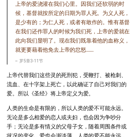
上帝的爱浇灌在我们心里。因我们还软弱的时
候，基督就按所定的日期为罪人死。为义人死，
是少有的；为仁人死，或者有敢作的。惟有基督
在我们还作罪人的时候为我们死，上帝的爱就在
此向我们显明了。现在我们既靠着他的血称义，
就更要藉着他免去上帝的忿怒……
罗5章3-11节
上帝代替我们这些灵的死刑犯，受鞭打、被枪刺、
流血、在十字架上死亡，以此确证了自己对我们的
爱。所以《圣经》将上帝定义为爱。
人类的生命是有限的，所以人类的爱不可能永远。
无论是多么相爱的恋人或夫妇，也会因为争吵分
手；无论是多有情义的父母子女，随着周围条件或
状况的变化，爱也会渐淡薄。人类的爱不能永远，