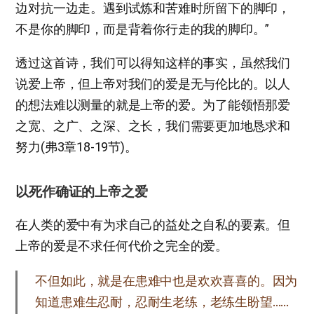
边对抗一边走。遇到试炼和苦难时所留下的脚印，
不是你的脚印，而是背着你行走的我的脚印。”
透过这首诗，我们可以得知这样的事实，虽然我们
说爱上帝，但上帝对我们的爱是无与伦比的。以人
的想法难以测量的就是上帝的爱。为了能领悟那爱
之宽、之广、之深、之长，我们需要更加地恳求和
努力(弗3章18-19节)。
以死作确证的上帝之爱
在人类的爱中有为求自己的益处之自私的要素。但
上帝的爱是不求任何代价之完全的爱。
不但如此，就是在患难中也是欢欢喜喜的。因为
知道患难生忍耐，忍耐生老练，老练生盼望……