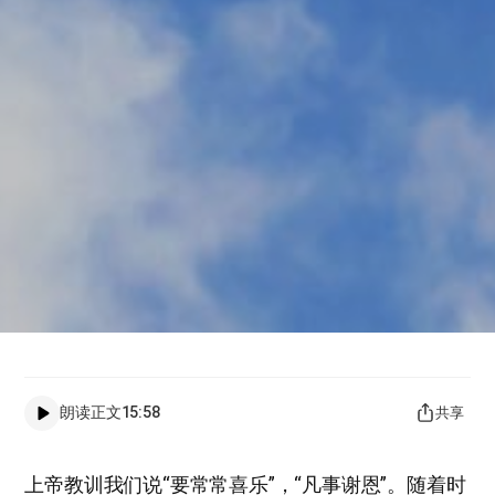
朗读正文
15:58
共享
上帝教训我们说“要常常喜乐”，“凡事谢恩”。随着时