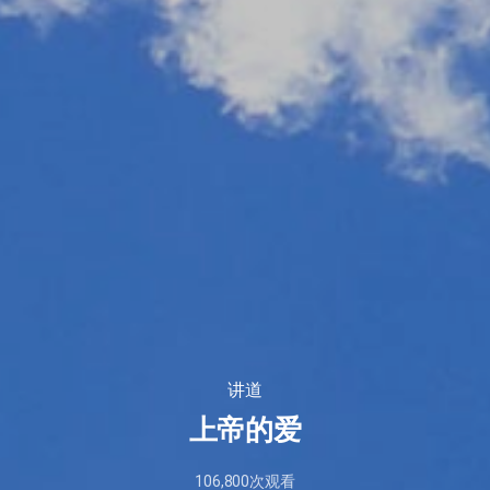
讲道
上帝的爱
106,800
次观看