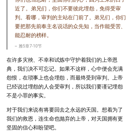
近了。弟兄们，你们不要彼此埋怨，免得受审
判。看哪，审判的主站在门前了。弟兄们，你们
要把那先前奉主名说话的众先知，当作能受苦、
能忍耐的榜样。
雅5章7-10节
在许多灾殃、不幸和试炼中守护着我们的上帝恩
典，我们决不可忘记。如果不这样，心中便会充满
怨恨，在琐事上也会埋怨，而最终受到审判。上帝
已经说过埋怨的人会受审判，所以我们要谨记埋怨
不是小罪的事实。
对于我们来说有将要回去之永远的天国。想着为了
我们的救恩，连生命也抛弃的上帝，对天国拥有更
坚固的信心和盼望吧。