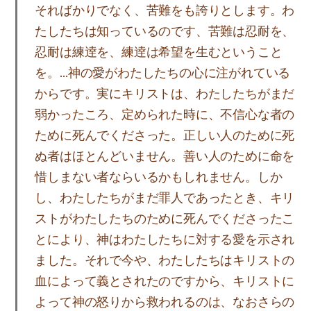
そればかりでなく、苦難をも誇りとします。わ
たしたちは知っているのです、苦難は忍耐を、
忍耐は練逹を、練逹は希望を生むということ
を。…神の愛がわたしたちの心に注がれている
からです。実にキリストは、わたしたちがまだ
弱かったころ、定められた時に、不信心な者の
ために死んでくださった。正しい人のために死
ぬ者はほとんどいません。善い人のために命を
惜しまない者ならいるかもしれません。しか
し、わたしたちがまだ罪人であったとき、キリ
ストがわたしたちのために死んでくださったこ
とにより、神はわたしたちに対する愛を示され
ました。それで今や、わたしたちはキリストの
血によって義とされたのですから、キリストに
よって神の怒りから救われるのは、なおさらの