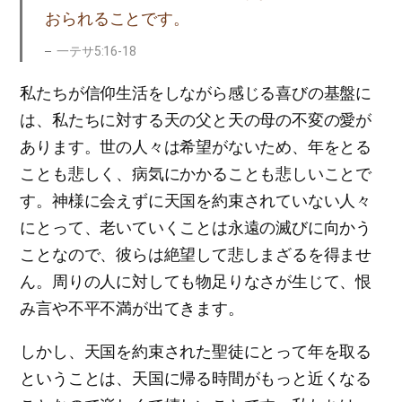
おられることです。
一テサ5:16-18
私たちが信仰生活をしながら感じる喜びの基盤に
は、私たちに対する天の父と天の母の不変の愛が
あります。世の人々は希望がないため、年をとる
ことも悲しく、病気にかかることも悲しいことで
す。神様に会えずに天国を約束されていない人々
にとって、老いていくことは永遠の滅びに向かう
ことなので、彼らは絶望して悲しまざるを得ませ
ん。周りの人に対しても物足りなさが生じて、恨
み言や不平不満が出てきます。
しかし、天国を約束された聖徒にとって年を取る
ということは、天国に帰る時間がもっと近くなる