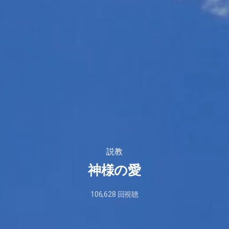
説教
神様の愛
106,628
回視聴
2026
年
1