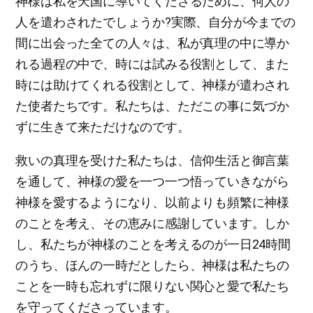
神様は私を天国に導いてくださるために、何人の
人を遣わされたでしょうか?実際、自分が今までの
間に出会った全ての人々は、私が真理の中に導か
れる過程の中で、時には試みる役割として、また
時には助けてくれる役割として、神様が遣わされ
た使者たちです。私たちは、ただこの事に気づか
ずに生きて来ただけなのです。
救いの真理を受けた私たちは、信仰生活と御言葉
を通して、神様の愛を一つ一つ悟っていきながら
神様を愛するようになり、以前よりも頻繁に神様
のことを考え、その恵みに感謝しています。しか
し、私たちが神様のことを考えるのが一日24時間
のうち、ほんの一時だとしたら、神様は私たちの
ことを一時も忘れずに限りない関心と愛で私たち
を守ってくださっています。