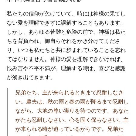
私たちの信仰が欠けていて、時には神様の果てし
ない愛を理解できずに誤解することもあります。
しかし、あらゆる苦難と危険の前で、神様は私た
ちを背負われ、御自らそれをかき分けてくださ
り、いつも私たちと共に歩まれていることを忘れ
てはなりません。神様の愛を理解できなければ、
恨み言や不平不満が、理解する時は、喜びと感謝
が湧き出てきます。
兄弟たち、主が来られるときまで忍耐しなさ
い。農夫は、秋の雨と春の雨が降るまで忍耐し
ながら、大地の尊い実りを待つのです。あなた
がたも忍耐しなさい。心を固く保ちなさい。主
が来られる時が迫っているからです。兄弟た