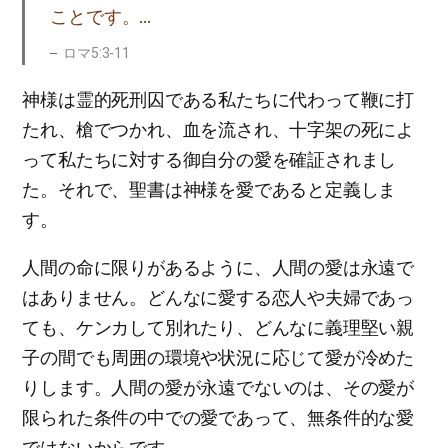
ことです。…
ロマ5:3-11
神様は霊的死刑囚である私たちに代わって鞭に打
たれ、槍でつかれ、血を流され、十字架の死によ
って私たちに対する御自分の愛を確証されまし
た。それで、聖書は神様を愛であると定義しま
す。
人間の命に限りがあるように、人間の愛は永遠で
はありません。どんなに愛する恋人や夫婦であっ
ても、ケンカして別れたり、どんなに義理堅い親
子の間でも周囲の環境や状況に応じて愛が冷めた
りします。人間の愛が永遠でないのは、その愛が
限られた条件の中での愛であって、無条件的な愛
ではないからです。