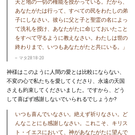
天と地の一切の権能を授かっている。だから、
あなたがたは行って、すべての民をわたしの弟
子にしなさい。彼らに父と子と聖霊の名によっ
て洗礼を授け、あなたがたに命じておいたこと
をすべて守るように教えなさい。わたしは世の
終わりまで、いつもあなたがたと共にいる。」
マタ28:18-20
神様はこのように人間の愛とは比較にならない、
不変の心で私たちを愛してくださり、永遠の天国
さえも約束してくださいました。ですから、どう
して喜ばず感謝しないでいられるでしょうか?
いつも喜んでいなさい。絶えず祈りなさい。ど
んなことにも感謝しなさい。これこそ、キリス
ト・イエスにおいて、神があなたがたに望んで