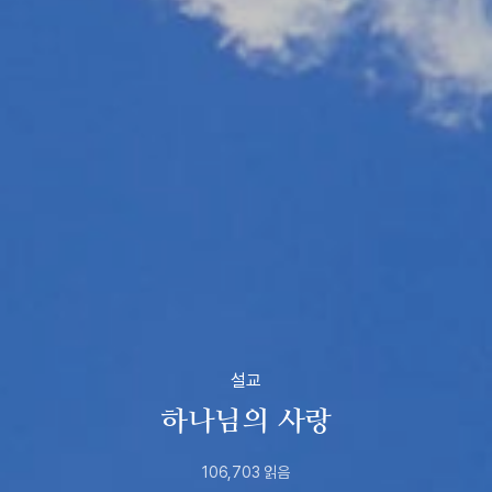
설교
하나님의 사랑
106,703
읽음
2022년