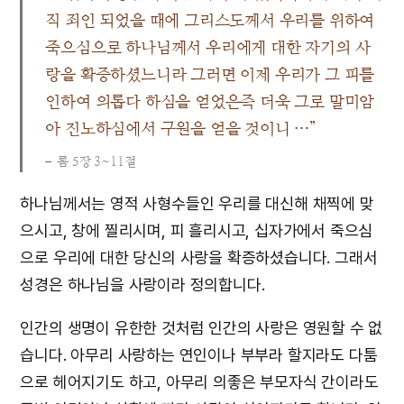
직 죄인 되었을 때에 그리스도께서 우리를 위하여
죽으심으로 하나님께서 우리에게 대한 자기의 사
랑을 확증하셨느니라 그러면 이제 우리가 그 피를
인하여 의롭다 하심을 얻었은즉 더욱 그로 말미암
아 진노하심에서 구원을 얻을 것이니 …”
롬 5장 3~11절
하나님께서는 영적 사형수들인 우리를 대신해 채찍에 맞
으시고, 창에 찔리시며, 피 흘리시고, 십자가에서 죽으심
으로 우리에 대한 당신의 사랑을 확증하셨습니다. 그래서
성경은 하나님을 사랑이라 정의합니다.
인간의 생명이 유한한 것처럼 인간의 사랑은 영원할 수 없
습니다. 아무리 사랑하는 연인이나 부부라 할지라도 다툼
으로 헤어지기도 하고, 아무리 의좋은 부모자식 간이라도