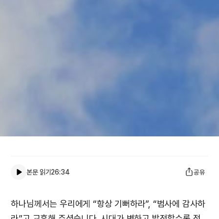
본문 읽기
26:34
공유
하나님께서는 우리에게 “항상 기뻐하라”, “범사에 감사하
라”고 교훈해 주셨습니다. 시대가 변하고 발전할수록 점