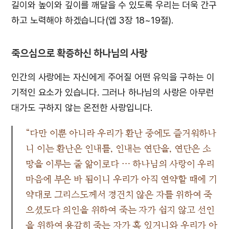
길이와 높이와 깊이를 깨달을 수 있도록 우리는 더욱 간구
하고 노력해야 하겠습니다(엡 3장 18~19절).
죽으심으로 확증하신 하나님의 사랑
인간의 사랑에는 자신에게 주어질 어떤 유익을 구하는 이
기적인 요소가 있습니다. 그러나 하나님의 사랑은 아무런
대가도 구하지 않는 온전한 사랑입니다.
“다만 이뿐 아니라 우리가 환난 중에도 즐거워하나
니 이는 환난은 인내를, 인내는 연단을, 연단은 소
망을 이루는 줄 앎이로다 … 하나님의 사랑이 우리
마음에 부은 바 됨이니 우리가 아직 연약할 때에 기
약대로 그리스도께서 경건치 않은 자를 위하여 죽
으셨도다 의인을 위하여 죽는 자가 쉽지 않고 선인
을 위하여 용감히 죽는 자가 혹 있거니와 우리가 아