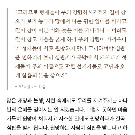
“그러므로 형제들아 주의 강림하시기까지 길이 참
으라 보라 농부가 땅에서 나는 귀한 열매를 바라고
길이 참아 이른 비와 늦은 비를 기다리나니 너희도
길이 참고 마음을 굳게 하라 주의 강림이 가까우니
라 형제들아 서로 원망하지 말라 그리하여야 심판
을 면하리라 보라 심판자가 문밖에 서 계시니라 형
제들아 주의 이름으로 말한 선지자들로 고난과 오
래 참음의 본을 삼으라”
약 5장 7~10절
많은 재앙과 불행, 시련 속에서도 우리를 지켜주시는 하나
님의 은혜를 잊어서는 안 되겠습니다. 그렇지 못하면 마음
가득히 원망이 채워지고 사소한 일에도 원망하다가 결국
심판을 받게 됩니다. 원망하는 사람이 심판을 받는다고 하