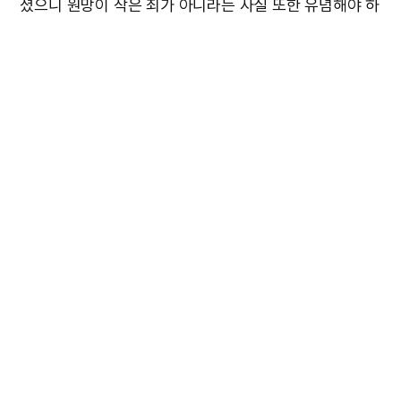
셨으니 원망이 작은 죄가 아니라는 사실 또한 유념해야 하
겠습니다.
우리에게는 장차 돌아갈 영원한 천국이 있습니다. 우리의
구원을 위해 목숨까지도 버리신 하나님을 생각하고 하늘
나라에 대한 더욱 굳건한 믿음과 소망을 가져봅시다.
“그러나 저희의 다수를 하나님이 기뻐하지 아니하
신 고로 저희가 광야에서 멸망을 받았느니라 그런
일은 우리의 거울이 되어 우리로 하여금 저희가 악
을 즐겨한 것같이 즐겨하는 자가 되지 않게 하려 함
이니 저희 중에 어떤 이들과 같이 너희는 우상 숭배
하는 자가 되지 말라 … 저희 중에 어떤 이들이 원
망하다가 멸망시키는 자에게 멸망하였나니 너희는
저희와 같이 원망하지 말라 저희에게 당한 이런 일
이 거울이 되고 또한 말세를 만난 우리의 경계로 기