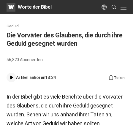
WATV
Search
Worte der Bibel
Submit
naviga
Language
Geduld
Die Vorväter des Glaubens, die durch ihre
Geduld gesegnet wurden
56,820
Abonnenten
Artikel anhören
13:34
Teilen
In der Bibel gibt es viele Berichte über die Vorväter
des Glaubens, die durch ihre Geduld gesegnet
wurden. Sehen wir uns anhand ihrer Taten an,
welche Art von Geduld wir haben sollten.