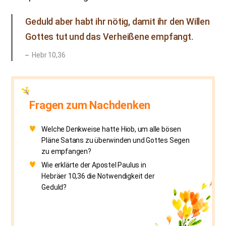
Geduld aber habt ihr nötig, damit ihr den Willen
Gottes tut und das Verheißene empfangt.
Hebr 10,36
Fragen zum Nachdenken
Welche Denkweise hatte Hiob, um alle bösen
Pläne Satans zu überwinden und Gottes Segen
zu empfangen?
Wie erklärte der Apostel Paulus in
Hebräer 10,36 die Notwendigkeit der
Geduld?