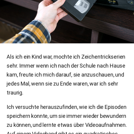
Als ich ein Kind war, mochte ich Zeichentrickserien
sehr. Immer wenn ich nach der Schule nach Hause
kam, freute ich mich darauf, sie anzuschauen, und
jedes Mal, wenn sie zu Ende waren, war ich sehr
traurig.
Ich versuchte herauszufinden, wie ich die Episoden
speichern konnte, um sie immer wieder bewundern
zu können, und lernte etwas über Videoaufnahmen.
Auf einem Videoband gibt es ein quadratisches