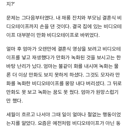
지?’
문제는 그다음부터였다. 내 재롱 잔치와 부모님 결혼식 비
디오테이프까지 손을 댄 것이다. 결국 집에 있는 비디오테
이프 대부분이 만화 비디오테이프로 바뀌었다.
얼마 후 엄마가 오랜만에 결혼식 영상을 보려고 비디오테
이프를 넣고 재생했다가 만화가 녹화된 것을 보시고는 한
바탕 난리가 났다. 엄마는 불같이 화를 내시며 녹화는 물
론 더 이상 만화도 보지 못하게 하셨다. 그것도 모자라 만
화를 녹화한 비디오테이프를 몽땅 내다 버리셨다. 그 뒤로
만화도 못 보고 녹화는 꿈도 못 꿨다. 엄마가 원망스럽기
만 했다.
세월이 흐르고 나서야 그때 일이 얼마나 철없는 행동이었
는지를 알았다. 요즘은 예전처럼 비디오테이프가 아닌 동