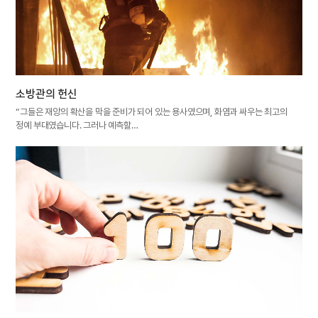
소방관의 헌신
“그들은 재앙의 확산을 막을 준비가 되어 있는 용사였으며, 화염과 싸우는 최고의
정예 부대였습니다. 그러나 예측할…