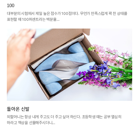
100
대부분의 시험에서 제일 높은 점수가 100점이다. 무언가 만족스럽게 꽉 찬 상태를
표현할 때 100퍼센트라는 백분율…
돌아온 신발
외할머니는 항상 내게 주고도 더 주고 싶어 하신다. 초등학생 때는 공부 열심히
하라고 책상을 선물해주시더니…