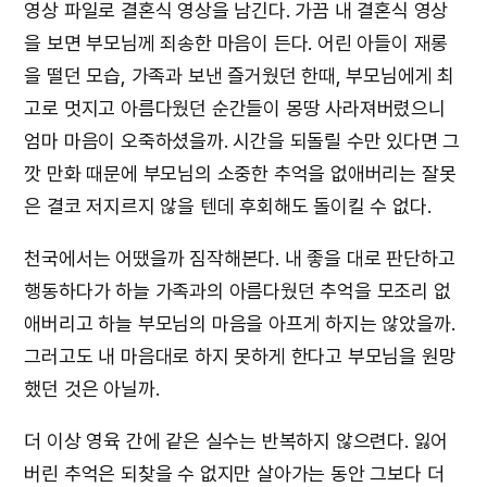
영상 파일로 결혼식 영상을 남긴다. 가끔 내 결혼식 영상
을 보면 부모님께 죄송한 마음이 든다. 어린 아들이 재롱
을 떨던 모습, 가족과 보낸 즐거웠던 한때, 부모님에게 최
고로 멋지고 아름다웠던 순간들이 몽땅 사라져버렸으니
엄마 마음이 오죽하셨을까. 시간을 되돌릴 수만 있다면 그
깟 만화 때문에 부모님의 소중한 추억을 없애버리는 잘못
은 결코 저지르지 않을 텐데 후회해도 돌이킬 수 없다.
천국에서는 어땠을까 짐작해본다. 내 좋을 대로 판단하고
행동하다가 하늘 가족과의 아름다웠던 추억을 모조리 없
애버리고 하늘 부모님의 마음을 아프게 하지는 않았을까.
그러고도 내 마음대로 하지 못하게 한다고 부모님을 원망
했던 것은 아닐까.
더 이상 영육 간에 같은 실수는 반복하지 않으련다. 잃어
버린 추억은 되찾을 수 없지만 살아가는 동안 그보다 더