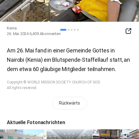
Kenia
SNS
26. Mai 2024
6,409
Abonnenten
Butto
Am 26. Mai fand in einer Gemeinde Gottes in
Nairobi (Kenia) ein Blutspende-Staffellauf statt, an
dem etwa 60 gläubige Mitglieder teilnahmen.
Copyright © WORLD MISSION SOCIETY CHURCH OF GOD.
All rights reserved.
Rückwärts
Aktuelle Fotonachrichten