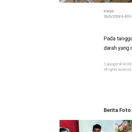
Kenya
26/5/2024
6,410
Pada tangga
darah yang d
Copyright © WOR
All rights reserved.
Berita Foto