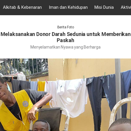
Alkitab & Kebenaran
Iman dan Kehidupan
Misi Dunia
Aktiv
Berita Foto
a, Melaksanakan Donor Darah Sedunia untuk Memberikan
Paskah
Menyelamatkan Nyawa yang Berharga