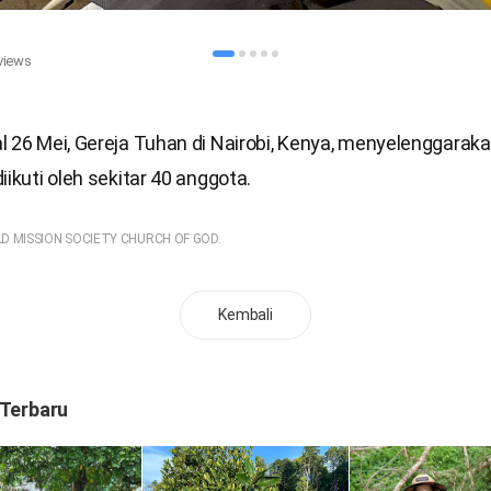
views
l 26 Mei, Gereja Tuhan di Nairobi, Kenya, menyelenggarak
iikuti oleh sekitar 40 anggota.
LD MISSION SOCIETY CHURCH OF GOD.
Kembali
 Terbaru