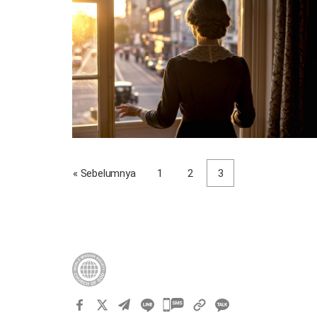
« Sebelumnya
1
2
3
카