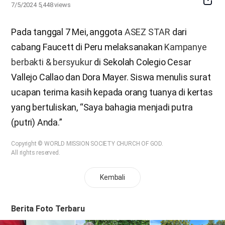
7/5/2024
5,448
views
Butto
Pada tanggal 7 Mei, anggota
ASEZ STAR
dari
cabang Faucett di Peru melaksanakan
Kampanye
berbakti & bersyukur
di Sekolah Colegio Cesar
Vallejo Callao dan Dora Mayer. Siswa menulis surat
ucapan terima kasih kepada orang tuanya di kertas
yang bertuliskan, “Saya bahagia menjadi putra
(putri) Anda.”
Copyright © WORLD MISSION SOCIETY CHURCH OF GOD.
All rights reserved.
Kembali
Berita Foto Terbaru