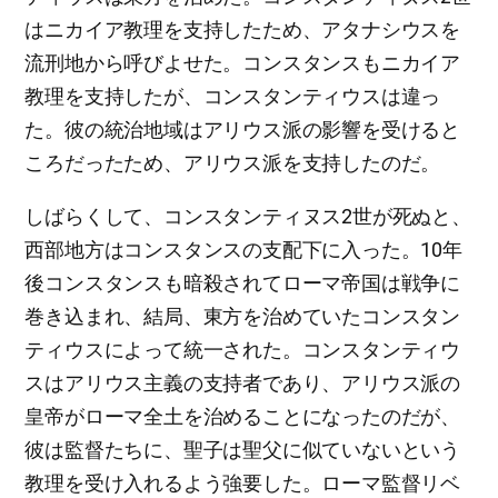
はニカイア教理を支持したため、アタナシウスを
流刑地から呼びよせた。コンスタンスもニカイア
教理を支持したが、コンスタンティウスは違っ
た。彼の統治地域はアリウス派の影響を受けると
ころだったため、アリウス派を支持したのだ。
しばらくして、コンスタンティヌス2世が死ぬと、
西部地方はコンスタンスの支配下に入った。10年
後コンスタンスも暗殺されてローマ帝国は戦争に
巻き込まれ、結局、東方を治めていたコンスタン
ティウスによって統一された。コンスタンティウ
スはアリウス主義の支持者であり、アリウス派の
皇帝がローマ全土を治めることになったのだが、
彼は監督たちに、聖子は聖父に似ていないという
教理を受け入れるよう強要した。ローマ監督リベ