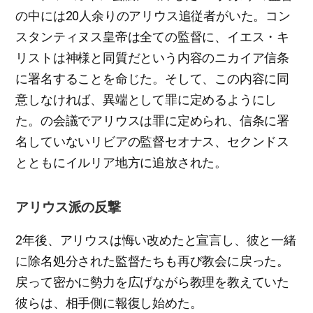
の中には20人余りのアリウス追従者がいた。コン
スタンティヌス皇帝は全ての監督に、イエス・キ
リストは神様と同質だという内容のニカイア信条
に署名することを命じた。そして、この内容に同
意しなければ、異端として罪に定めるようにし
た。の会議でアリウスは罪に定められ、信条に署
名していないリビアの監督セオナス、セクンドス
とともにイルリア地方に追放された。
アリウス派の反撃
2年後、アリウスは悔い改めたと宣言し、彼と一緒
に除名処分された監督たちも再び教会に戻った。
戻って密かに勢力を広げながら教理を教えていた
彼らは、相手側に報復し始めた。