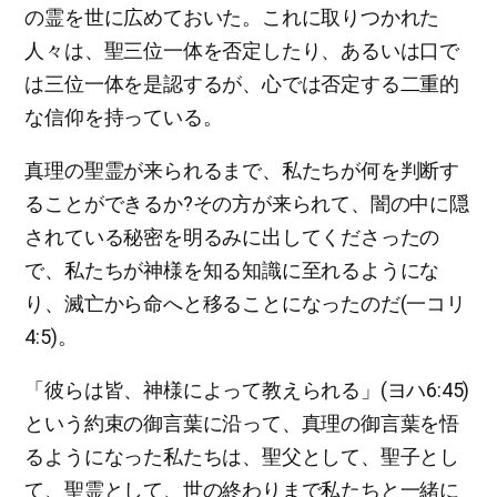
の霊を世に広めておいた。これに取りつかれた
人々は、聖三位一体を否定したり、あるいは口で
は三位一体を是認するが、心では否定する二重的
な信仰を持っている。
真理の聖霊が来られるまで、私たちが何を判断す
ることができるか?その方が来られて、闇の中に隠
されている秘密を明るみに出してくださったの
で、私たちが神様を知る知識に至れるようにな
り、滅亡から命へと移ることになったのだ(一コリ
4:5)。
「彼らは皆、神様によって教えられる」(ヨハ6:45)
という約束の御言葉に沿って、真理の御言葉を悟
るようになった私たちは、聖父として、聖子とし
て、聖霊として、世の終わりまで私たちと一緒に