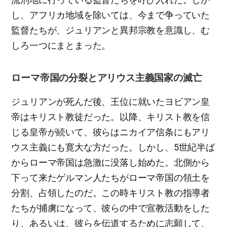
し、アフリカ地域を除いては、今まで争っていた
監督たちが、ジュリアンと異邦宗教を意識し、む
しろ一つにまとまった。
ローマ帝国の分裂とアリウス主義国家の滅亡
ジュリアンが死んだ後、王位に就いたヨビアン皇
帝はキリスト教徒だった。以降、キリスト教を信
じる皇帝が続いて、彼らはニカイア信条にもアリ
ウス主義にも寛大な方だった。しかし、5世紀半ば
からローマ帝国は急激に没落し始めた。北側から
下って来たゲルマン人たちがローマ帝国の領土を
分割、占領したのだ。この時キリスト教の指導者
たちが捕虜になって、彼らの中で宣教活動をした
り、あるいは、彼らを伝道するために志願して、