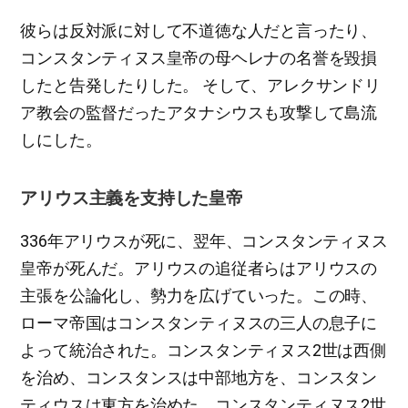
彼らは反対派に対して不道徳な人だと言ったり、
コンスタンティヌス皇帝の母ヘレナの名誉を毀損
したと告発したりした。 そして、アレクサンドリ
ア教会の監督だったアタナシウスも攻撃して島流
しにした。
アリウス主義を支持した皇帝
336年アリウスが死に、翌年、コンスタンティヌス
皇帝が死んだ。アリウスの追従者らはアリウスの
主張を公論化し、勢力を広げていった。この時、
ローマ帝国はコンスタンティヌスの三人の息子に
よって統治された。コンスタンティヌス2世は西側
を治め、コンスタンスは中部地方を、コンスタン
ティウスは東方を治めた。コンスタンティヌス2世