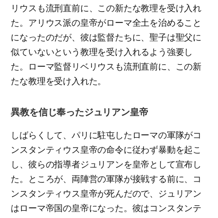
リウスも流刑直前に、この新たな教理を受け入れ
た。アリウス派の皇帝がローマ全土を治めること
になったのだが、彼は監督たちに、聖子は聖父に
似ていないという教理を受け入れるよう強要し
た。ローマ監督リベリウスも流刑直前に、この新
たな教理を受け入れた。
異教を信じ奉ったジュリアン皇帝
しばらくして、パリに駐屯したローマの軍隊がコ
ンスタンティウス皇帝の命令に従わず暴動を起こ
し、彼らの指導者ジュリアンを皇帝として宣布し
た。ところが、両陣営の軍隊が接戦する前に、コ
ンスタンティウス皇帝が死んだので、ジュリアン
はローマ帝国の皇帝になった。彼はコンスタンテ