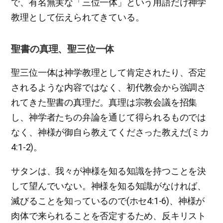
で、有名無実な「三位一体」という用語だけ神学
教理として伝えられてきている。
聖書の真理、聖三位一体
聖三位一体は神学教理として肯定されたり、否定
されるような内容ではなく、初代教会から強調さ
れてきた聖書の真理だ。真理は宗教会議を招集
し、神学者たちの弁論を通じて得られるものでは
なく、神様が御自ら教えてくださった教えだ(ミカ
4:1-2)。
サタンは、我々が神様を知る知識を持つことを決
して望んでいない。神様を知る知識がなければ、
滅びることを知っているので(ホセ4:1-6)、神様が
肉体で来られることを否定するため、反キリスト