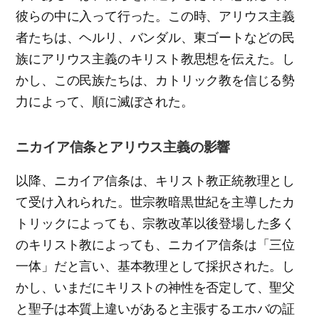
彼らの中に入って行った。この時、アリウス主義
者たちは、ヘルリ、バンダル、東ゴートなどの民
族にアリウス主義のキリスト教思想を伝えた。し
かし、この民族たちは、カトリック教を信じる勢
力によって、順に滅ぼされた。
ニカイア信条とアリウス主義の影響
以降、ニカイア信条は、キリスト教正統教理とし
て受け入れられた。世宗教暗黒世紀を主導したカ
トリックによっても、宗教改革以後登場した多く
のキリスト教によっても、ニカイア信条は「三位
一体」だと言い、基本教理として採択された。し
かし、いまだにキリストの神性を否定して、聖父
と聖子は本質上違いがあると主張するエホバの証