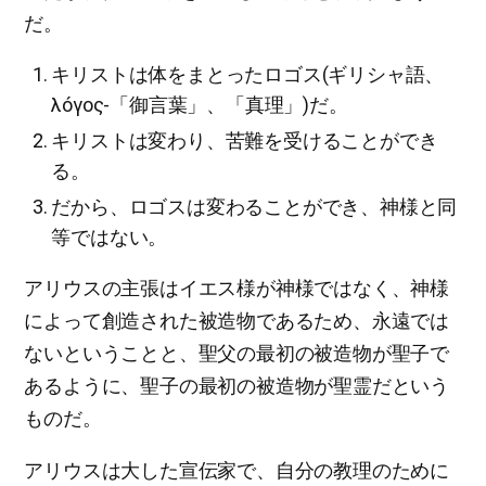
だ。
キリストは体をまとったロゴス(ギリシャ語、
λóγoς-「御言葉」、「真理」)だ。
キリストは変わり、苦難を受けることができ
る。
だから、ロゴスは変わることができ、神様と同
等ではない。
アリウスの主張はイエス様が神様ではなく、神様
によって創造された被造物であるため、永遠では
ないということと、聖父の最初の被造物が聖子で
あるように、聖子の最初の被造物が聖霊だという
ものだ。
アリウスは大した宣伝家で、自分の教理のために