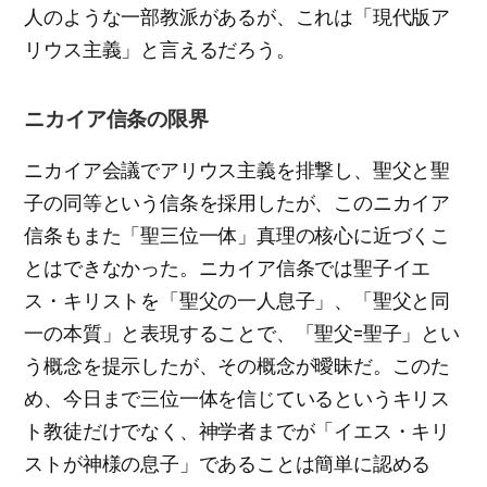
人のような一部教派があるが、これは「現代版ア
リウス主義」と言えるだろう。
ニカイア信条の限界
ニカイア会議でアリウス主義を排撃し、聖父と聖
子の同等という信条を採用したが、このニカイア
信条もまた「聖三位一体」真理の核心に近づくこ
とはできなかった。ニカイア信条では聖子イエ
ス・キリストを「聖父の一人息子」、「聖父と同
一の本質」と表現することで、「聖父=聖子」とい
う概念を提示したが、その概念が曖昧だ。このた
め、今日まで三位一体を信じているというキリス
ト教徒だけでなく、神学者までが「イエス・キリ
ストが神様の息子」であることは簡単に認める