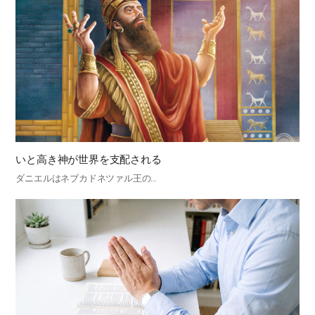
いと高き神が世界を支配される
ダニエルはネブカドネツァル王の…