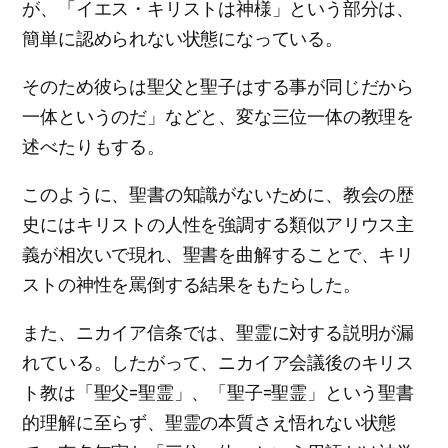
が、「イエス・キリストは神様」という部分は、
簡単に認められない状態になっている。
そのため彼らは聖父と聖子はする事が同じだから
一体というのだ」などと、変な三位一体の教理を
述べたりもする。
このように、聖書の知識がないために、教会の歴
史にはキリストの人性を強調する類似アリウス主
義が相次いで現れ、聖書を曲解することで、キリ
ストの神性を罵倒する結果をもたらした。
また、ニカイア信条では、聖霊に対する説明が漏
れている。したがって、ニカイア会議後のキリス
ト教は「聖父=聖霊」、「聖子=聖霊」という聖書
的理解に至らず、聖霊の本質さえ悟れない状態