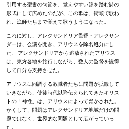
引用する聖書の句節を、覚えやすい韻を踏む詩の
形式にして広めたのだが、この歌は、街頭で歌わ
れ、漁師たちまで覚えて歌うようになった。
これに対し、アレクサンドリア監督・アレクサン
ダーは、会議を開き、アリウスを除名処分にし
た。 アレクサンドリアから追放されたアリウス
は、東方各地を旅行しながら、数人の監督を説得
して自分を支持させた。
アリウスに同調する教職者たちに問題が拡散して
いきながら、使徒時代以降伝えられてきたキリス
トの「神性」は、アリウスによって脅かされた。
かくして、問題はアレクサンドリア地域だけの問
題ではなく、世界的な問題として広がっていっ
た。