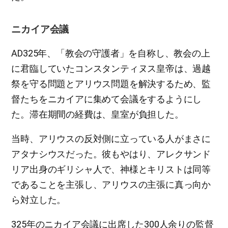
ニカイア会議
AD325年、「教会の守護者」を自称し、教会の上
に君臨していたコンスタンティヌス皇帝は、過越
祭を守る問題とアリウス問題を解決するため、監
督たちをニカイアに集めて会議をするようにし
た。滞在期間の経費は、皇室が負担した。
当時、アリウスの反対側に立っている人がまさに
アタナシウスだった。彼もやはり、アレクサンド
リア出身のギリシャ人で、神様とキリストは同等
であることを主張し、アリウスの主張に真っ向か
ら対立した。
325年のニカイア会議に出席した300人余りの監督