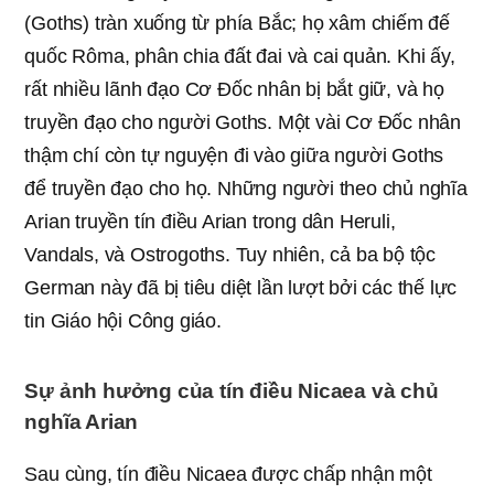
(Goths) tràn xuống từ phía Bắc; họ xâm chiếm đế
quốc Rôma, phân chia đất đai và cai quản. Khi ấy,
rất nhiều lãnh đạo Cơ Đốc nhân bị bắt giữ, và họ
truyền đạo cho người Goths. Một vài Cơ Đốc nhân
thậm chí còn tự nguyện đi vào giữa người Goths
để truyền đạo cho họ. Những người theo chủ nghĩa
Arian truyền tín điều Arian trong dân Heruli,
Vandals, và Ostrogoths. Tuy nhiên, cả ba bộ tộc
German này đã bị tiêu diệt lần lượt bởi các thế lực
tin Giáo hội Công giáo.
Sự ảnh hưởng của tín điều Nicaea và chủ
nghĩa Arian
Sau cùng, tín điều Nicaea được chấp nhận một