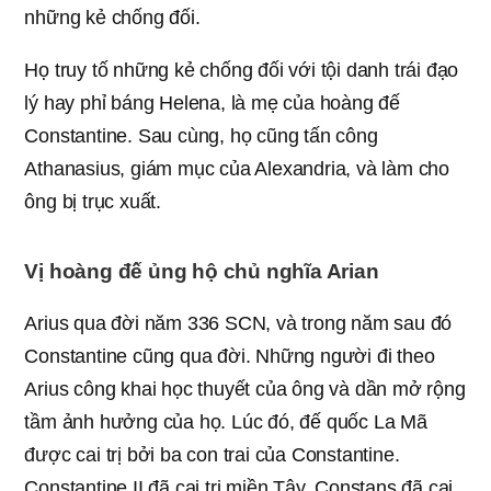
những kẻ chống đối.
Họ truy tố những kẻ chống đối với tội danh trái đạo
lý hay phỉ báng Helena, là mẹ của hoàng đế
Constantine. Sau cùng, họ cũng tấn công
Athanasius, giám mục của Alexandria, và làm cho
ông bị trục xuất.
Vị hoàng đế ủng hộ chủ nghĩa Arian
Arius qua đời năm 336 SCN, và trong năm sau đó
Constantine cũng qua đời. Những người đi theo
Arius công khai học thuyết của ông và dần mở rộng
tầm ảnh hưởng của họ. Lúc đó, đế quốc La Mã
được cai trị bởi ba con trai của Constantine.
Constantine II đã cai trị miền Tây, Constans đã cai