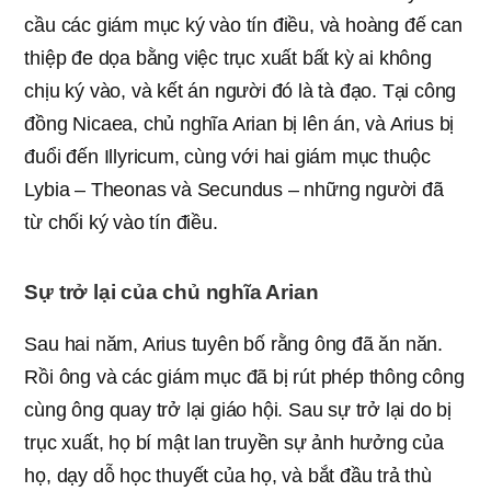
cầu các giám mục ký vào tín điều, và hoàng đế can
thiệp đe dọa bằng việc trục xuất bất kỳ ai không
chịu ký vào, và kết án người đó là tà đạo. Tại công
đồng Nicaea, chủ nghĩa Arian bị lên án, và Arius bị
đuổi đến Illyricum, cùng với hai giám mục thuộc
Lybia – Theonas và Secundus – những người đã
từ chối ký vào tín điều.
Sự trở lại của chủ nghĩa Arian
Sau hai năm, Arius tuyên bố rằng ông đã ăn năn.
Rồi ông và các giám mục đã bị rút phép thông công
cùng ông quay trở lại giáo hội. Sau sự trở lại do bị
trục xuất, họ bí mật lan truyền sự ảnh hưởng của
họ, dạy dỗ học thuyết của họ, và bắt đầu trả thù