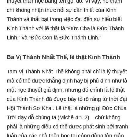
thuyết thần học bằng tên gọi đó. Vì vậy, họ thậm
chí không nhận thức nổi sự cần thiết của Kinh
Thánh và thất bại trong việc đạt đến sự hiểu biết
Kinh Thánh với lẽ thật là “Đức Cha là Đức Thánh
Linh.” và “Đức Con là Đức Thánh Linh.”
Ba Vị Thánh Nhất Thể, lẽ thật Kinh Thánh
Tam Vị Thánh Nhất Thể không phải chỉ là lý thuyết
mà có thể được khẳng định hay bị phủ định như là
một học thuyết giả định, nhưng đó chính là lẽ thật
của Kinh Thánh đã được bày tỏ rõ ràng từ thời đại
Hội Thánh Sơ Khai. Lẽ thật là những gì Đức Chúa
Trời dạy dỗ chúng ta (Michê 4:1-2) – chứ không
phải là những điều có thể được phát sinh bởi tranh
luận của các nhà thần học tại công đồng tôn giáo.