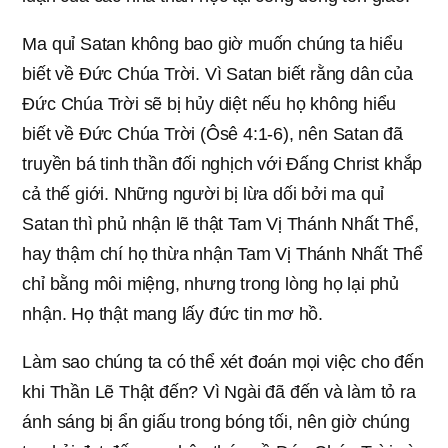
Ma quỉ Satan không bao giờ muốn chúng ta hiểu
biết về Đức Chúa Trời. Vì Satan biết rằng dân của
Đức Chúa Trời sẽ bị hủy diệt nếu họ không hiểu
biết về Đức Chúa Trời (Ôsê 4:1-6), nên Satan đã
truyền bá tinh thần đối nghịch với Đấng Christ khắp
cả thế giới. Những người bị lừa dối bởi ma quỉ
Satan thì phủ nhận lẽ thật Tam Vị Thánh Nhất Thể,
hay thậm chí họ thừa nhận Tam Vị Thánh Nhất Thể
chỉ bằng môi miệng, nhưng trong lòng họ lại phủ
nhận. Họ thật mang lấy đức tin mơ hồ.
Làm sao chúng ta có thể xét đoán mọi việc cho đến
khi Thần Lẽ Thật đến? Vì Ngài đã đến và làm tỏ ra
ánh sáng bị ẩn giấu trong bóng tối, nên giờ chúng