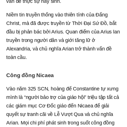
vấn đề thực sự nảy sinh.
Niềm tin truyền thống vào thiên tính của Đấng
Christ, mà đã được truyền từ Thời Đại Sứ Đồ, bắt
đầu bị phản bác bởi Arius. Quan điểm của Arius lan
truyền trong người dân và giới tăng lữ ở
Alexandria, và chủ nghĩa Arian trở thành vấn đề
toàn cầu.
Công đồng Nicaea
Vào năm 325 SCN, hoàng đế Constantine tự xưng
mình là “người bảo trợ của giáo hội” triệu tập tất cả
các giám mục Cơ Đốc giáo đến Nicaea để giải
quyết sự tranh cãi về Lễ Vượt Qua và chủ nghĩa
Arian. Mọi chi phí phát sinh trong suốt công đồng