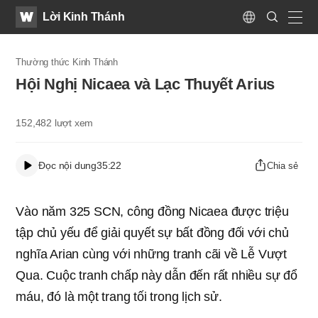
WATV
Search
Lời Kinh Thánh
Submit
Language
naviga
Thường thức Kinh Thánh
Hội Nghị Nicaea và Lạc Thuyết Arius
152,482
lượt xem
Đọc nội dung
35:22
Chia sẻ
Vào năm 325 SCN, công đồng Nicaea được triệu
tập chủ yếu để giải quyết sự bất đồng đối với chủ
nghĩa Arian cùng với những tranh cãi về Lễ Vượt
Qua. Cuộc tranh chấp này dẫn đến rất nhiều sự đổ
máu, đó là một trang tối trong lịch sử.