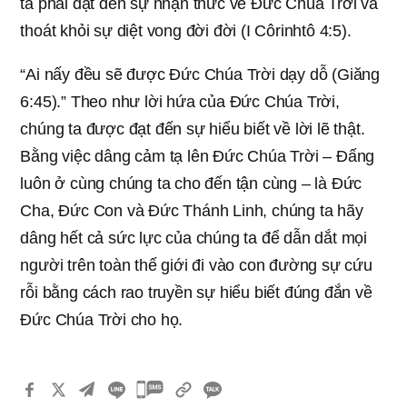
ta phải đạt đến sự nhận thức về Đức Chúa Trời và
thoát khỏi sự diệt vong đời đời (I Côrinhtô 4:5).
“Ai nấy đều sẽ được Đức Chúa Trời dạy dỗ (Giăng
6:45).” Theo như lời hứa của Đức Chúa Trời,
chúng ta được đạt đến sự hiểu biết về lời lẽ thật.
Bằng việc dâng cảm tạ lên Đức Chúa Trời – Đấng
luôn ở cùng chúng ta cho đến tận cùng – là Đức
Cha, Đức Con và Đức Thánh Linh, chúng ta hãy
dâng hết cả sức lực của chúng ta để dẫn dắt mọi
người trên toàn thế giới đi vào con đường sự cứu
rỗi bằng cách rao truyền sự hiểu biết đúng đắn về
Đức Chúa Trời cho họ.
카