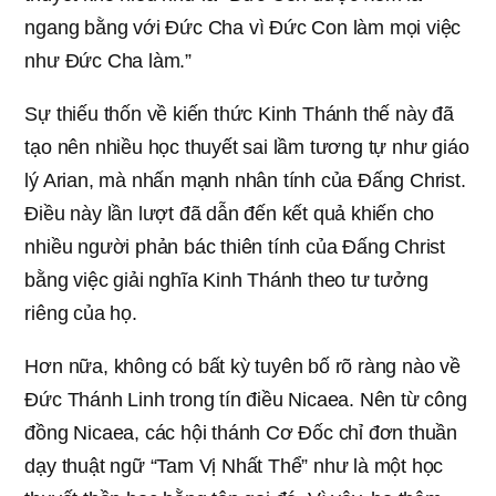
ngang bằng với Đức Cha vì Đức Con làm mọi việc
như Đức Cha làm.”
Sự thiếu thốn về kiến thức Kinh Thánh thế này đã
tạo nên nhiều học thuyết sai lầm tương tự như giáo
lý Arian, mà nhấn mạnh nhân tính của Đấng Christ.
Điều này lần lượt đã dẫn đến kết quả khiến cho
nhiều người phản bác thiên tính của Đấng Christ
bằng việc giải nghĩa Kinh Thánh theo tư tưởng
riêng của họ.
Hơn nữa, không có bất kỳ tuyên bố rõ ràng nào về
Đức Thánh Linh trong tín điều Nicaea. Nên từ công
đồng Nicaea, các hội thánh Cơ Đốc chỉ đơn thuần
dạy thuật ngữ “Tam Vị Nhất Thể” như là một học