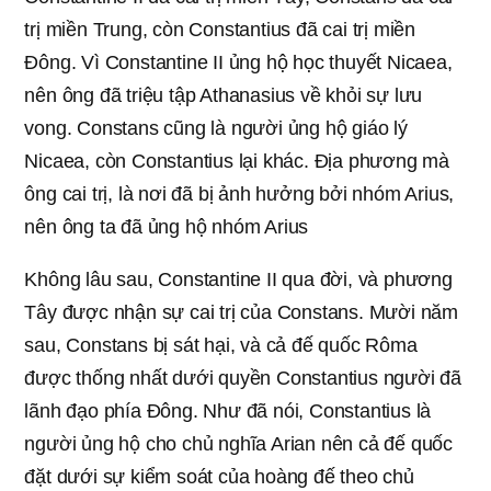
trị miền Trung, còn Constantius đã cai trị miền
Đông. Vì Constantine II ủng hộ học thuyết Nicaea,
nên ông đã triệu tập Athanasius về khỏi sự lưu
vong. Constans cũng là người ủng hộ giáo lý
Nicaea, còn Constantius lại khác. Địa phương mà
ông cai trị, là nơi đã bị ảnh hưởng bởi nhóm Arius,
nên ông ta đã ủng hộ nhóm Arius
Không lâu sau, Constantine II qua đời, và phương
Tây được nhận sự cai trị của Constans. Mười năm
sau, Constans bị sát hại, và cả đế quốc Rôma
được thống nhất dưới quyền Constantius người đã
lãnh đạo phía Đông. Như đã nói, Constantius là
người ủng hộ cho chủ nghĩa Arian nên cả đế quốc
đặt dưới sự kiểm soát của hoàng đế theo chủ