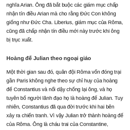
nghĩa Arian. Ông đã bắt buộc các giám mục chấp
nhận tín điều Arian mà cho rằng Đức Con không
giống như Đức Cha. Liberius, giám mục của Rôma,
cũng đã chấp nhận tín điều mới này trước khi ông
bị trục xuất.
Hoàng đế Julian theo ngoại giáo
Một thời gian sau đó, quân đội Rôma vốn đóng trại
gần Paris không nghe theo sự chỉ huy của hoàng
đế Constantius và nổi dậy chống lại ông, và họ
tuyên bố người lãnh đạo họ là hoàng đế Julian. Tuy
nhiên, Constantius đã qua đời trước khi hai bên
xảy ra chiến tranh. Vì vậy Julian trở thành hoàng đế
của Rôma. Ông là cháu trai của Constantine,