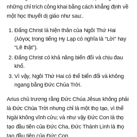
những chỉ trích công khai bằng cách khẳng định về
một học thuyết dị giáo như sau:.
Đấng Christ là hiện thân của Ngôi Thứ Hai
(λóγoς trong tiếng Hy Lạp có nghĩa là “Lời” hay
“Lẽ thật”).
Đấng Christ có khả năng biến đổi và chịu đau
khổ.
Vì vậy, Ngôi Thứ Hai có thể biến đổi và không
ngang bằng Đức Chúa Trời.
Arius chủ trương rằng Đức Chúa Jêsus không phải
là Đức Chúa Trời nhưng chỉ là một thọ tạo, vì thế
Ngài không vĩnh cửu; và như vậy Đức Con là thọ
tạo đầu tiên của Đức Cha, Đức Thánh Linh là thọ
tạo đầu tiên của Đức Con.