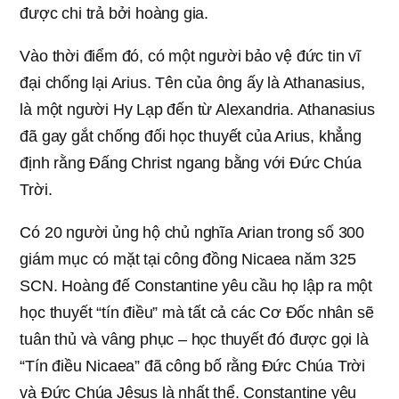
được chi trả bởi hoàng gia.
Vào thời điểm đó, có một người bảo vệ đức tin vĩ
đại chống lại Arius. Tên của ông ấy là Athanasius,
là một người Hy Lạp đến từ Alexandria. Athanasius
đã gay gắt chống đối học thuyết của Arius, khẳng
định rằng Đấng Christ ngang bằng với Đức Chúa
Trời.
Có 20 người ủng hộ chủ nghĩa Arian trong số 300
giám mục có mặt tại công đồng Nicaea năm 325
SCN. Hoàng đế Constantine yêu cầu họ lập ra một
học thuyết “tín điều” mà tất cả các Cơ Đốc nhân sẽ
tuân thủ và vâng phục – học thuyết đó được gọi là
“Tín điều Nicaea” đã công bố rằng Đức Chúa Trời
và Đức Chúa Jêsus là nhất thể. Constantine yêu