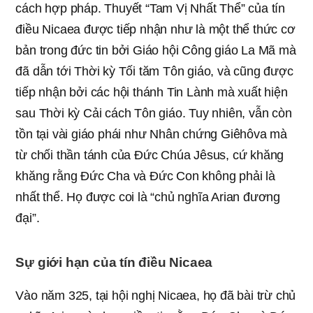
cách hợp pháp. Thuyết “Tam Vị Nhất Thể” của tín
điều Nicaea được tiếp nhận như là một thể thức cơ
bản trong đức tin bởi Giáo hội Công giáo La Mã mà
đã dẫn tới Thời kỳ Tối tăm Tôn giáo, và cũng được
tiếp nhận bởi các hội thánh Tin Lành mà xuất hiện
sau Thời kỳ Cải cách Tôn giáo. Tuy nhiên, vẫn còn
tồn tại vài giáo phái như Nhân chứng Giêhôva mà
từ chối thần tánh của Đức Chúa Jêsus, cứ khăng
khăng rằng Đức Cha và Đức Con không phải là
nhất thể. Họ được coi là “chủ nghĩa Arian đương
đại”.
Sự giới hạn của tín điều Nicaea
Vào năm 325, tại hội nghị Nicaea, họ đã bài trừ chủ