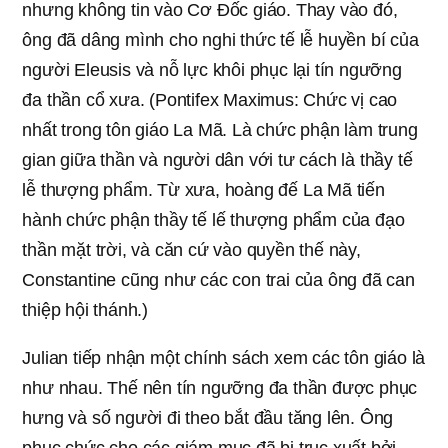
nhưng không tin vào Cơ Đốc giáo. Thay vào đó,
ông đã dâng mình cho nghi thức tế lễ huyền bí của
người Eleusis và nỗ lực khôi phục lại tín ngưỡng
đa thần cổ xưa. (Pontifex Maximus: Chức vị cao
nhất trong tôn giáo La Mã. Là chức phận làm trung
gian giữa thần và người dân với tư cách là thầy tế
lễ thượng phẩm. Từ xưa, hoàng đế La Mã tiến
hành chức phận thầy tế lế thượng phẩm của đạo
thần mặt trời, và căn cứ vào quyền thế này,
Constantine cũng như các con trai của ông đã can
thiệp hội thánh.)
Julian tiếp nhận một chính sách xem các tôn giáo là
như nhau. Thế nên tín ngưỡng đa thần được phục
hưng và số người đi theo bắt đầu tăng lên. Ông
phục chức cho các giám mục đã bị trục xuất bởi