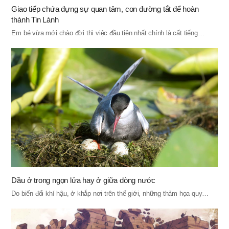
Giao tiếp chứa đựng sự quan tâm, con đường tắt để hoàn
thành Tin Lành
Em bé vừa mới chào đời thì việc đầu tiên nhất chính là cất tiếng…
Dầu ở trong ngọn lửa hay ở giữa dòng nước
Do biến đổi khí hậu, ở khắp nơi trên thế giới, những thảm họa quy…