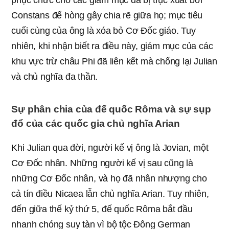
Constans để hòng gây chia rẽ giữa họ; mục tiêu
cuối cùng của ông là xóa bỏ Cơ Đốc giáo. Tuy
nhiên, khi nhận biết ra điều này, giám mục của các
khu vực trừ châu Phi đã liên kết mà chống lại Julian
và chủ nghĩa đa thần.
Sự phân chia của đế quốc Rôma và sự sụp
đổ của các quốc gia chủ nghĩa Arian
Khi Julian qua đời, người kế vị ông là Jovian, một
Cơ Đốc nhân. Những người kế vị sau cũng là
những Cơ Đốc nhân, và họ đã nhân nhượng cho
cả tín điều Nicaea lẫn chủ nghĩa Arian. Tuy nhiên,
đến giữa thế kỷ thứ 5, đế quốc Rôma bắt đầu
nhanh chóng suy tàn vì bộ tộc Đông German