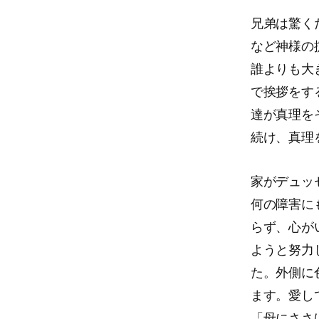
兄弟は驚く
など神様の
誰よりも大
で挨拶をす
達が真理を
続け、真理
家がデュッ
何の障害に
らず、心が
ようと努力
た。外側に
ます。愛し
「母にささ