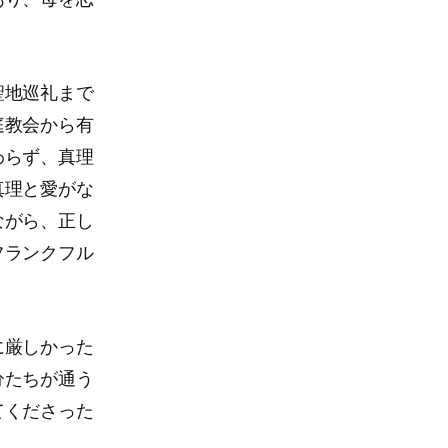
聖地巡礼まで
庭教会から有
わらず、真理
真理と愛がな
ながら、正し
フランクフル
に厳しかった
分たちが通う
てくださった