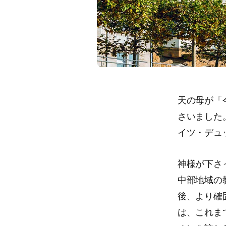
天の母が「
さいました
イツ・デュ
神様が下さ
中部地域の
後、より確
は、これま