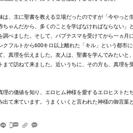
妹は、主に聖書を教える立場だったのですが「今やっと
赤ちゃんだから、多くのことを学ばなければならない」
を調べました。そして、バプテスマを受けてから一ヵ月
ンクフルトから600キロ以上離れた「キル」という都市
て、真理を伝えました。友人は、聖書を学んでみたいと
トまで訪ねて来ました。近いうちに、その方も、真理を
。
真理の価値を知り、エロヒム神様を愛するエロヒストた
み出て来ています。うまくいくと言われた神様の御言葉
카
카