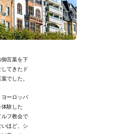
の御言葉を下
ごしてきたド
言葉でした。
、ヨーロッパ
を体験した
ドルフ教会で
ないほど、シ