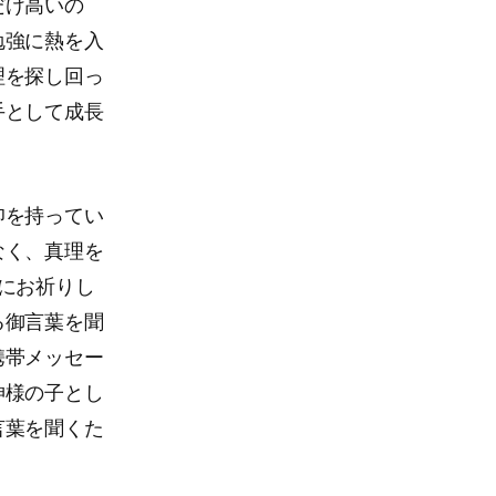
だけ高いの
勉強に熱を入
理を探し回っ
手として成長
仰を持ってい
なく、真理を
にお祈りし
る御言葉を聞
携帯メッセー
神様の子とし
言葉を聞くた