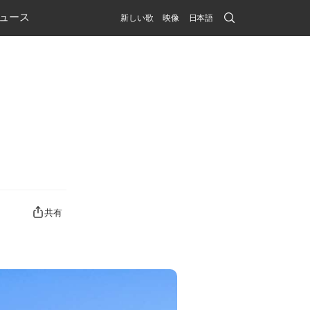
Search
ュース
新しい歌
映像
日本語
Submit
共有