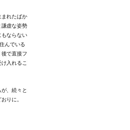
生まれたばか
と謙虚な姿勢
にもならない
に住んでいる
、後で直接フ
受け入れるこ
ちが、続々と
どおりに。