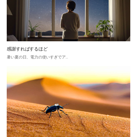
感謝すればするほど
暑い夏の日、電力の使いすぎでア…