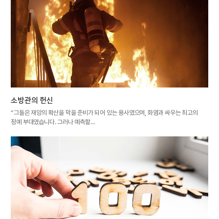
소방관의 헌신
“그들은 재앙의 확산을 막을 준비가 되어 있는 용사였으며, 화염과 싸우는 최고의
정예 부대였습니다. 그러나 예측할…