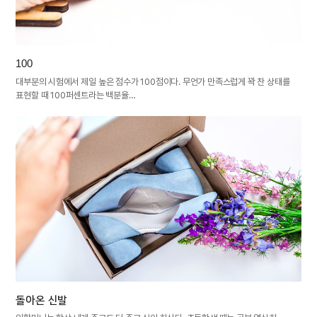
100
대부분의 시험에서 제일 높은 점수가 100점이다. 무언가 만족스럽게 꽉 찬 상태를
표현할 때 100퍼센트라는 백분율…
돌아온 신발