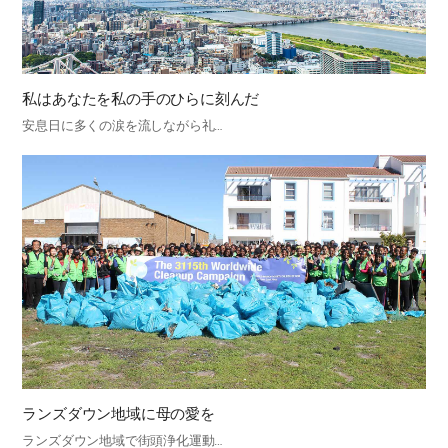
私はあなたを私の手のひらに刻んだ
安息日に多くの涙を流しながら礼…
ランズダウン地域に母の愛を
ランズダウン地域で街頭浄化運動…