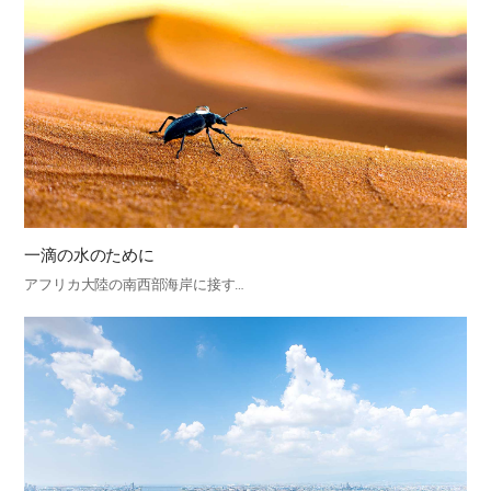
一滴の水のために
アフリカ大陸の南西部海岸に接す…