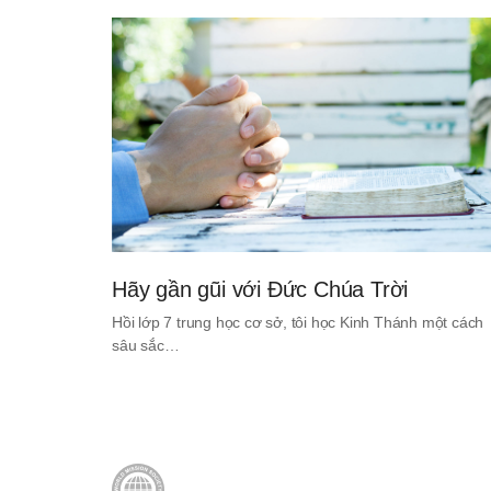
Hãy gần gũi với Đức Chúa Trời
Hồi lớp 7 trung học cơ sở, tôi học Kinh Thánh một cách
sâu sắc…