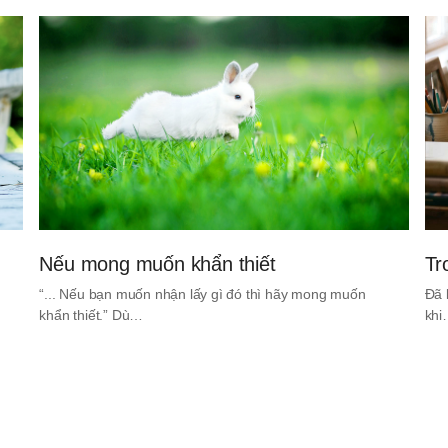
Nếu mong muốn khẩn thiết
Tr
“... Nếu bạn muốn nhận lấy gì đó thì hãy mong muốn
Đã 
khẩn thiết.” Dù…
kh