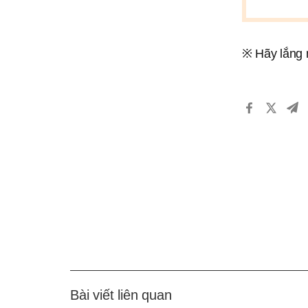
※ Hãy lắng n
Bài viết liên quan