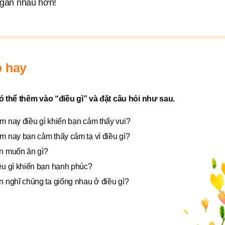
n gần nhau hơn!
 hay
 thể thêm vào “điều gì” và đặt câu hỏi như sau.
m nay điều gì khiến bạn cảm thấy vui?
m nay bạn cảm thấy cảm tạ vì điều gì?
n muốn ăn gì?
ều gì khiến bạn hạnh phúc?
n nghĩ chúng ta giống nhau ở điều gì?