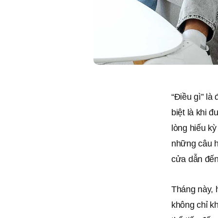
“Điều gì” là
biệt là khi 
lòng hiếu kỳ
những câu hỏ
cửa dẫn đến 
Tháng này, h
không chỉ k