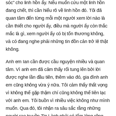
sóc” cho linh hồn ấy. Nếu muốn cứu một linh hồn
đang chết, thì cần hiểu rõ về linh hồn đó. Tôi đã
quan tâm đến từng mỗi một người xem lời nào là
cần thiết cho người ấy, điều mà người ấy còn thắc
mắc là gì, xem người ấy có bị tổn thương không,
và có đang nghe phải những tin đồn cản trở lẽ thật
không.
Anh em Ian cần được cầu nguyện nhiều và quan
tâm. Vì anh em đã cảm thấy rối tung lên bởi lời
được nghe lần đầu tiên, thêm vào đó, gia đình anh
em cũng không vừa ý nữa. Tôi cảm thấy thất vọng
vì không thể gặp thậm chí cũng không thể liên lạc
với anh em. Tôi buồn vì nhiều việc không như mình
muốn. Qua đó, tôi nhận ra sâu sắc rằng những