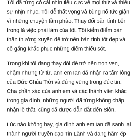
Tôi đã từng có cái nhìn tiêu cực về mọi thứ và thiếu
sự nhịn nhục. Tôi dễ thất vọng và bùng nổ tức giận
vì những chuyện tầm phào. Thay đổi bản tính bên
trong là việc phải làm của tôi. Tôi kiểm điểm bản
thân thường xuyên để trở nên bản tính tốt đẹp và
cố gắng khắc phục những điểm thiếu sót.
Trong khi tôi đang thay đổi để trở nên trọn vẹn,
chậm nhưng từ từ, anh em Ian đã nhận ra tấm lòng
của Đức Chúa Trời và đứng vững trong đức tin.
Cha phần xác của anh em và các thành viên khác
trong gia đình, những người đã từng không chấp
nhận lẽ thật, cũng đã được dẫn dắt đến Siôn.
Lúc nào không hay, gia đình anh em Ian đã sanh lại
thành người truyền đạo Tin Lành và đang hãm ép