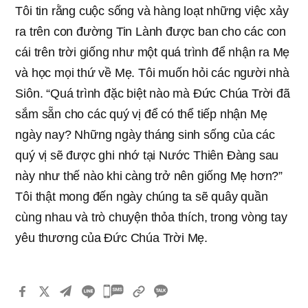
Tôi tin rằng cuộc sống và hàng loạt những việc xảy
ra trên con đường Tin Lành được ban cho các con
cái trên trời giống như một quá trình để nhận ra Mẹ
và học mọi thứ về Mẹ. Tôi muốn hỏi các người nhà
Siôn. “Quá trình đặc biệt nào mà Đức Chúa Trời đã
sắm sẵn cho các quý vị để có thể tiếp nhận Mẹ
ngày nay? Những ngày tháng sinh sống của các
quý vị sẽ được ghi nhớ tại Nước Thiên Đàng sau
này như thế nào khi càng trở nên giống Mẹ hơn?”
Tôi thật mong đến ngày chúng ta sẽ quây quần
cùng nhau và trò chuyện thỏa thích, trong vòng tay
yêu thương của Đức Chúa Trời Mẹ.
카
카