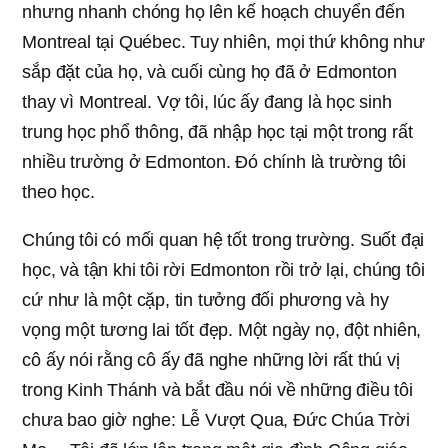
nhưng nhanh chóng họ lên kế hoạch chuyển đến
Montreal tại Québec. Tuy nhiên, mọi thứ không như
sắp đặt của họ, và cuối cùng họ đã ở Edmonton
thay vì Montreal. Vợ tôi, lúc ấy đang là học sinh
trung học phổ thông, đã nhập học tại một trong rất
nhiều trường ở Edmonton. Đó chính là trường tôi
theo học.
Chúng tôi có mối quan hệ tốt trong trường. Suốt đại
học, và tận khi tôi rời Edmonton rồi trở lại, chúng tôi
cứ như là một cặp, tin tưởng đối phương và hy
vọng một tương lai tốt đẹp. Một ngày nọ, đột nhiên,
cô ấy nói rằng cô ấy đã nghe những lời rất thú vị
trong Kinh Thánh và bắt đầu nói về những điều tôi
chưa bao giờ nghe: Lễ Vượt Qua, Đức Chúa Trời