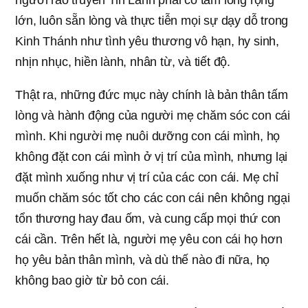
người rao truyền Tin Lành phải có tấm lòng rộng
lớn, luôn sẵn lòng và thực tiễn mọi sự dạy dỗ trong
Kinh Thánh như tình yêu thương vô hạn, hy sinh,
nhịn nhục, hiền lành, nhân từ, và tiết độ.
Thật ra, những đức mục này chính là bản thân tấm
lòng và hành động của người mẹ chăm sóc con cái
mình. Khi người mẹ nuôi dưỡng con cái mình, họ
không đặt con cái mình ở vị trí của mình, nhưng lại
đặt mình xuống như vị trí của các con cái. Mẹ chỉ
muốn chăm sóc tốt cho các con cái nên không ngại
tổn thương hay đau ốm, và cung cấp mọi thứ con
cái cần. Trên hết là, người mẹ yêu con cái họ hơn
họ yêu bản thân mình, và dù thế nào đi nữa, họ
không bao giờ từ bỏ con cái.