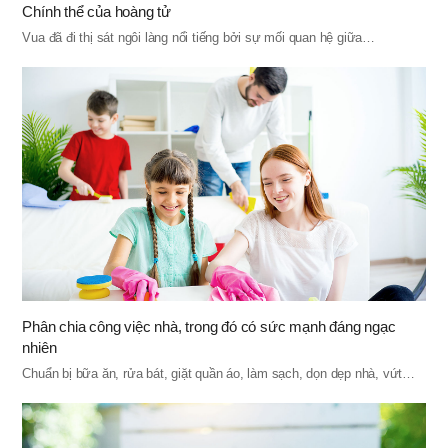
Chính thể của hoàng tử
Vua đã đi thị sát ngôi làng nổi tiếng bởi sự mối quan hệ giữa…
Phân chia công việc nhà, trong đó có sức mạnh đáng ngạc
nhiên
Chuẩn bị bữa ăn, rửa bát, giặt quần áo, làm sạch, dọn dẹp nhà, vứt…