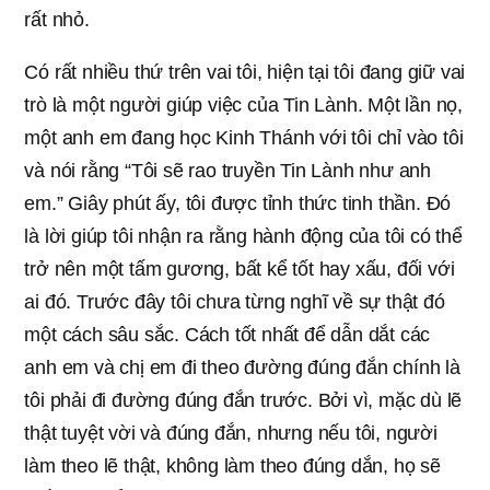
rất nhỏ.
Có rất nhiều thứ trên vai tôi, hiện tại tôi đang giữ vai
trò là một người giúp việc của Tin Lành. Một lần nọ,
một anh em đang học Kinh Thánh với tôi chỉ vào tôi
và nói rằng “Tôi sẽ rao truyền Tin Lành như anh
em.” Giây phút ấy, tôi được tỉnh thức tinh thần. Đó
là lời giúp tôi nhận ra rằng hành động của tôi có thể
trở nên một tấm gương, bất kể tốt hay xấu, đối với
ai đó. Trước đây tôi chưa từng nghĩ về sự thật đó
một cách sâu sắc. Cách tốt nhất để dẫn dắt các
anh em và chị em đi theo đường đúng đắn chính là
tôi phải đi đường đúng đắn trước. Bởi vì, mặc dù lẽ
thật tuyệt vời và đúng đắn, nhưng nếu tôi, người
làm theo lẽ thật, không làm theo đúng dắn, họ sẽ