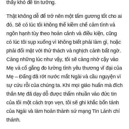
thấy khó để tin tưởng.
Thật không dễ để trở nên một tấm gương tốt cho ai
đó. Sẽ có lúc tôi không thể kiềm chế cảm tình và
ngôn hạnh tùy theo hoàn cảnh và điều kiện, cũng
có lúc tôi sụp xuống vì không biết phải làm gì, hoặc
phải đối mặt với thử thách và nghịch cảnh bất ngờ.
Càng những lúc như vậy, tôi sẽ càng nhờ cậy vào
Mẹ và cố gắng đo lường tình yêu thương vĩ đại của
Mẹ – Đấng đã rớt nước mắt Ngài và cầu nguyện vì
sự cứu rỗi của chúng ta. Khi mọi giáo huấn mà đích
thân Mẹ đã dạy dỗ được thấm nhuần vào đức tin
của tôi một cách trọn vẹn, tôi sẽ ghi khắc bổn tánh
của Ngài và làm hoàn thành sứ mạng Tin Lành chí
thánh.