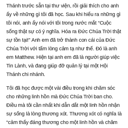
Thánh trước sẵn tại thư viện, rồi giải thích cho anh
ấy về những gì tôi đã học. Sau khi hiểu ra những gì
tôi nói, anh ấy nói với tôi trong nước mắt “Cuộc
sống thật sự có ý nghĩa. Hóa ra Đức Chúa Trời thật
sự tồn tại!” Anh em đã trở thành con cái của Đức
Chúa Trời với tấm lòng cảm tạ như thế. Đó là anh
em Matthew. Hiện tại anh em đã là người giúp việc
Tin Lành, và đang giúp đỡ quản lý tại một Hội
Thánh chi nhánh.
Tôi đã học được một vài điều trong khi chăm sóc
cho những linh hồn mà Đức Chúa Trời ban cho.
Điều mà tôi cần nhất khi dẫn dắt một linh hồn nhận
sự sống là lòng thương xót. Thương xót có nghĩa là
“cảm thấy đáng thương cho một linh hồn và chăm