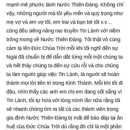
mạnh mẽ phước lành Nước Thiên Đàng. Không chỉ
vậy, những người mà tôi yêu mến và quý trọng như
mẹ vợ và em vợ tôi, em trai và bạn bè tôi v.v…
cũng đều siêng năng rao truyền Tin Lành với niềm
trông mong về Nước Thiên Đàng. Tôi thật vô cùng
cảm tạ lên Đức Chúa Trời mỗi khi tôi nghĩ đến sự
Ngài đã chuẩn bị để dẫn dắt từng mỗi một chúng ta
và hết thảy chúng ta đến sự cứu rỗi và cho chúng
ta làm người giúp việc Tin Lành, là người sẽ hoàn
thành mọi lời tiên tri trong Kinh Thánh. Mỗi khi tôi đi
đâu, nhìn thấy các anh em chị em đang sốt sắng vì
Tin Lành, tôi tự hứa với lòng mình lần nữa rằng tôi
sẽ nhanh chóng tìm ra tất cả các thành viên trong
gia đình Nước Thiên Đàng bị mất để báo đáp lại ân
huệ của Đức Chúa Trời dù rằng đó chỉ là một phần