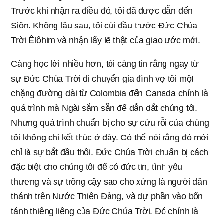
Trước khi nhận ra điều đó, tôi đã được dẫn đến
Siôn. Không lâu sau, tôi cúi đầu trước Đức Chúa
Trời Êlôhim và nhận lấy lẽ thật của giao ước mới.
Càng học lời nhiều hơn, tôi càng tin rằng ngay từ
sự Đức Chúa Trời di chuyển gia đình vợ tôi một
chặng đường dài từ Colombia đến Canada chính là
quá trình mà Ngài sắm sẵn để dẫn dắt chúng tôi.
Nhưng quá trình chuẩn bị cho sự cứu rỗi của chúng
tôi không chỉ kết thúc ở đây. Có thể nói rằng đó mới
chỉ là sự bắt đầu thôi. Đức Chúa Trời chuẩn bị cách
đặc biệt cho chúng tôi để có đức tin, tình yêu
thương và sự trông cậy sao cho xứng là người dân
thánh trên Nước Thiên Đàng, và dự phần vào bổn
tánh thiêng liêng của Đức Chúa Trời. Đó chính là