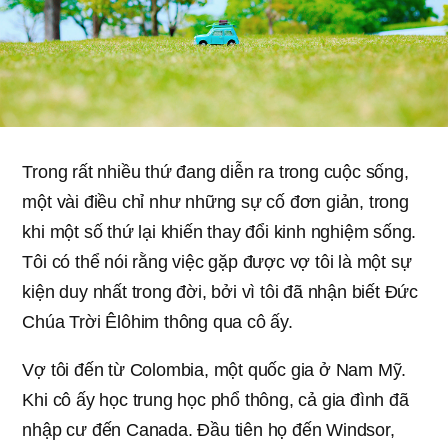
Trong rất nhiều thứ đang diễn ra trong cuộc sống,
một vài điều chỉ như những sự cố đơn giản, trong
khi một số thứ lại khiến thay đổi kinh nghiệm sống.
Tôi có thể nói rằng việc gặp được vợ tôi là một sự
kiện duy nhất trong đời, bởi vì tôi đã nhận biết Đức
Chúa Trời Êlôhim thông qua cô ấy.
Vợ tôi đến từ Colombia, một quốc gia ở Nam Mỹ.
Khi cô ấy học trung học phổ thông, cả gia đình đã
nhập cư đến Canada. Đầu tiên họ đến Windsor,