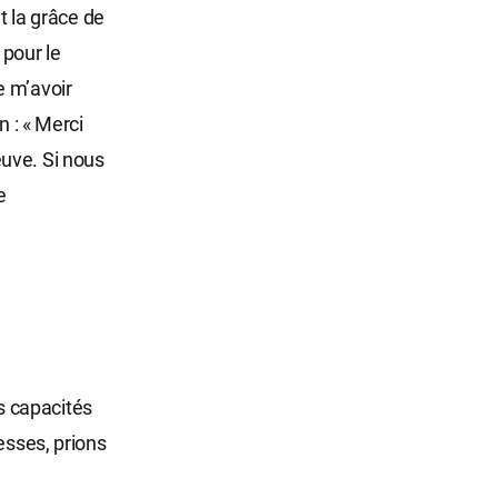
t la grâce de
 pour le
e m’avoir
n : « Merci
uve. Si nous
e
s capacités
esses, prions