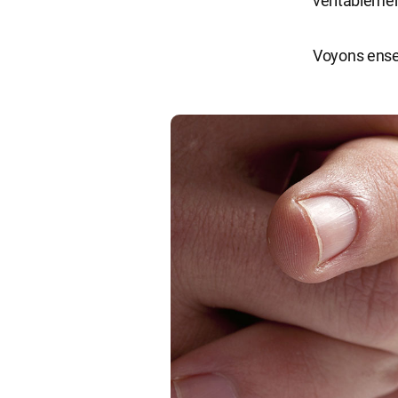
véritablemen
Voyons ensem