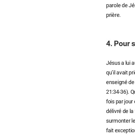
parole de Jé
prière.
4. Pour 
Jésus a lui a
qu’il avait p
enseigné de 
21:34-36). Q
fois par jour
délivré de l
surmonter le
fait exceptio