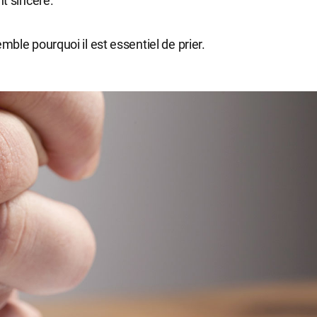
t sincère.
ble pourquoi il est essentiel de prier.