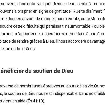
e souvent, dans notre vie quotidienne, de ressentir l’amour e
uvons alors prier en signe de gratitude : « Je te dis “merci”
 me donnes » avant de manger, par exemple, ou : « Merci d
oudre cette difficulté qui paraissait insurmontable » ou bie
moi pour m’apporter de l’espérance » même face à une épre
bitude de rendre grâces à Dieu, il nous accordera davantag
de lui rendre grâces.
bénéficier du soutien de Dieu
averse de nombreuses épreuves au cours de sa vie.Or, no
es, le soutien de Dieu nous est indispensable.Dans nos faibl
s vient en aide (És 41:10).