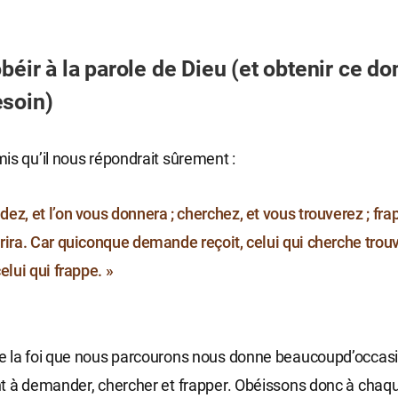
béir à la parole de Dieu (et obtenir ce do
soin)
is qu’il nous répondrait sûrement :
z, et l’on vous donnera ; cherchez, et vous trouverez ; frap
ira. Car quiconque demande reçoit, celui qui cherche trouve
elui qui frappe. »
e la foi que nous parcourons nous donne beaucoupd’occasi
t à demander, chercher et frapper. Obéissons donc à chaque