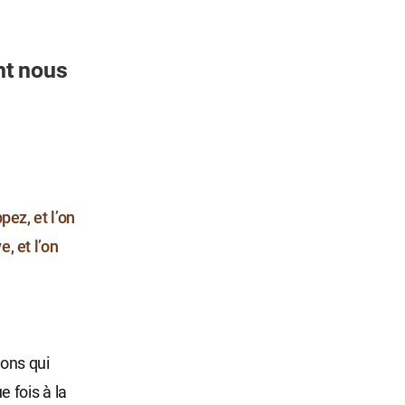
nt nous
pez, et l’on
, et l’on
ons qui
 fois à la