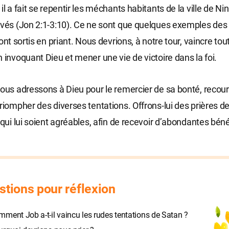
il a fait se repentir les méchants habitants de la ville de Nin
uvés (Jon 2:1-3:10). Ce ne sont que quelques exemples des 
sont sortis en priant. Nous devrions, à notre tour, vaincre tou
n invoquant Dieu et mener une vie de victoire dans la foi.
nous adressons à Dieu pour le remercier de sa bonté, recouri
triompher des diverses tentations. Offrons-lui des prières de
 qui lui soient agréables, afin de recevoir d’abondantes bén
stions pour réflexion
ment Job a-t-il vaincu les rudes tentations de Satan ?