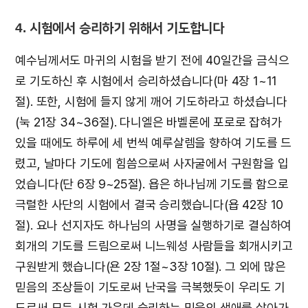
4. 시험에서 승리하기 위해서 기도합니다
예수님께서도 마귀의 시험을 받기 전에 40일간을 금식으
로 기도하신 후 시험에서 승리하셨습니다(마 4장 1~11
절). 또한, 시험에 들지 않게 깨어 기도하라고 하셨습니다
(눅 21장 34~36절). 다니엘은 바벨론에 포로로 잡혀가
있을 때에도 하루에 세 번씩 예루살렘을 향하여 기도를 드
렸고, 날마다 기도에 힘씀으로써 사자굴에서 구원함을 입
었습니다(단 6장 9~25절). 욥은 하나님께 기도를 함으로
극렬한 사단의 시험에서 결국 승리했습니다(욥 42장 10
절). 요나 선지자도 하나님의 사명을 실행하기로 결심하여
회개의 기도를 드림으로써 니느웨성 사람들을 회개시키고
구원받게 했습니다(욘 2장 1절~3장 10절). 그 외에 많은
믿음의 조상들이 기도로써 난국을 극복했듯이 우리도 기
도로써 모든 시험 가운데 승리하는 믿음의 생애를 살아가