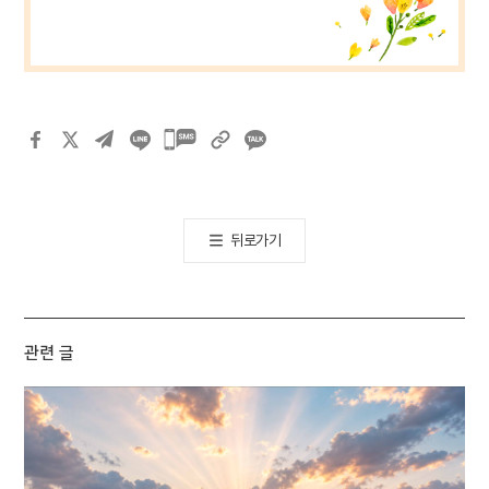
카카오톡
공유하기
뒤로가기
관련 글