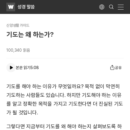
WATV
Search
성경 말씀
Submit
Language
naviga
신앙생활 가이드
기도는 왜 하는가?
100,340
읽음
본문 읽기
5:08
공유
기도를 해야 하는 이유가 무엇일까요? 목적 없이 막연히
기도하는 사람들도 있습니다. 하지만 기도해야 하는 이유
를 알고 정확한 목적을 가지고 기도한다면 더 진실된 기도
가 될 것입니다.
그렇다면 지금부터 기도를 왜 해야 하는지 살펴보도록 하