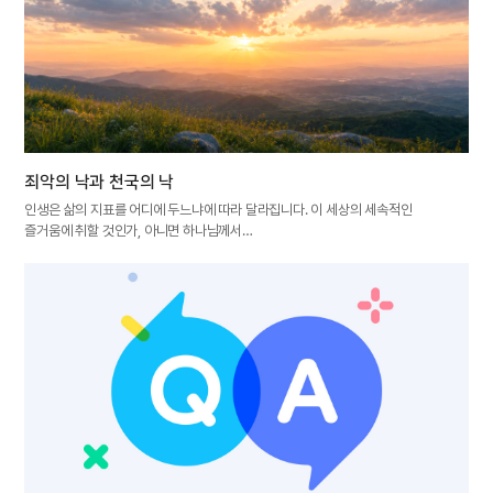
죄악의 낙과 천국의 낙
인생은 삶의 지표를 어디에 두느냐에 따라 달라집니다. 이 세상의 세속적인
즐거움에 취할 것인가, 아니면 하나님께서…