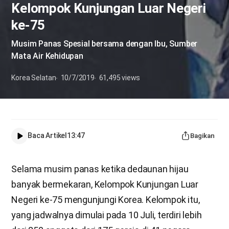
Kelompok Kunjungan Luar Negeri
ke-75
Musim Panas Spesial bersama dengan Ibu, Sumber
Mata Air Kehidupan
Korea Selatan
10/7/2019
61,495
views
Baca Artikel
13:47
Bagikan
Selama musim panas ketika dedaunan hijau
banyak bermekaran, Kelompok Kunjungan Luar
Negeri ke-75 mengunjungi Korea. Kelompok itu,
yang jadwalnya dimulai pada 10 Juli, terdiri lebih