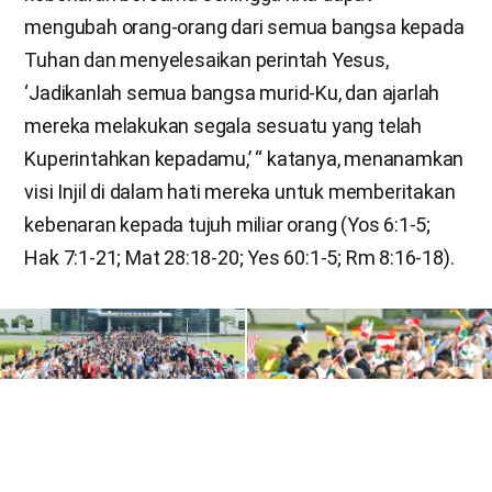
mengubah orang-orang dari semua bangsa kepada
Tuhan dan menyelesaikan perintah Yesus,
‘Jadikanlah semua bangsa murid-Ku, dan ajarlah
mereka melakukan segala sesuatu yang telah
Kuperintahkan kepadamu,’ “ katanya, menanamkan
visi Injil di dalam hati mereka untuk memberitakan
kebenaran kepada tujuh miliar orang (Yos 6:1-5;
Hak 7:1-21; Mat 28:18-20; Yes 60:1-5; Rm 8:16-18).