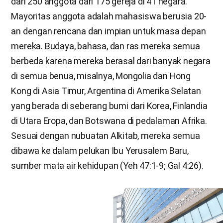
dari 250 anggota dari 175 gereja di 41 negara.
Mayoritas anggota adalah mahasiswa berusia 20-
an dengan rencana dan impian untuk masa depan
mereka. Budaya, bahasa, dan ras mereka semua
berbeda karena mereka berasal dari banyak negara
di semua benua, misalnya, Mongolia dan Hong
Kong di Asia Timur, Argentina di Amerika Selatan
yang berada di seberang bumi dari Korea, Finlandia
di Utara Eropa, dan Botswana di pedalaman Afrika.
Sesuai dengan nubuatan Alkitab, mereka semua
dibawa ke dalam pelukan Ibu Yerusalem Baru,
sumber mata air kehidupan (Yeh 47:1-9; Gal 4:26).