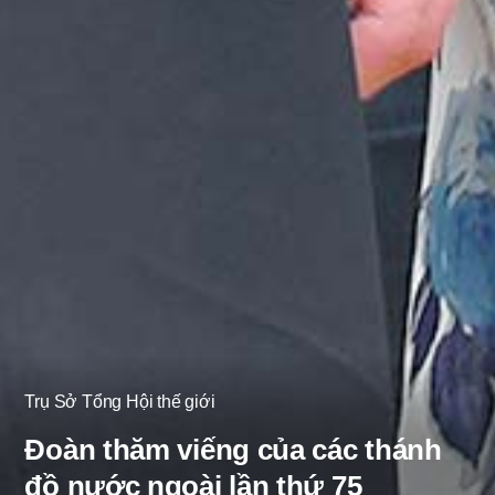
Trụ Sở Tổng Hội thế giới
Đoàn thăm viếng của các thánh
đồ nước ngoài lần thứ 75