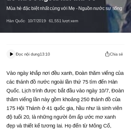
Mùa hè đặc biệt nhất cùng với Mẹ - Nguồn nước sự sống
Hàn Quốc
10/7/2019
61,551
lượt xem
Đọc nội dung
13:10
Chia sẻ
Vào ngày khắp nơi đều xanh, Đoàn thăm viếng của
các thánh đồ nước ngoài lần thứ 75 tìm đến Hàn
Quốc. Lịch trình được bắt đầu vào ngày 10/7, Đoàn
thăm viếng lần này gồm khoảng 250 thánh đồ của
175 Hội Thánh ở 41 quốc gia, hầu như là sinh viên
độ tuổi 20, là những người ôm ấp ước mơ xanh
đẹp và thiết kế tương lai. Họ đến từ Mông Cổ,