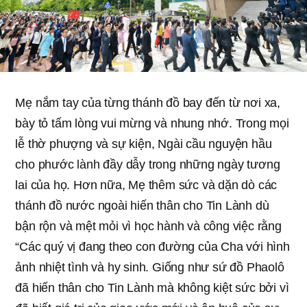
Mẹ nắm tay của từng thánh đồ bay đến từ nơi xa,
bày tỏ tấm lòng vui mừng và nhung nhớ. Trong mọi
lễ thờ phượng và sự kiện, Ngài cầu nguyện hầu
cho phước lành đầy dẫy trong những ngày tương
lai của họ. Hơn nữa, Mẹ thêm sức và dặn dò các
thánh đồ nước ngoài hiến thân cho Tin Lành dù
bận rộn và mệt mỏi vì học hành và công việc rằng
“Các quý vị đang theo con đường của Cha với hình
ảnh nhiệt tình và hy sinh. Giống như sứ đồ Phaolô
đã hiến thân cho Tin Lành mà không kiệt sức bởi vì