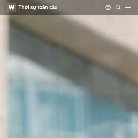
WATV
Search
Thời sự toàn cầu
Submit
Language
naviga