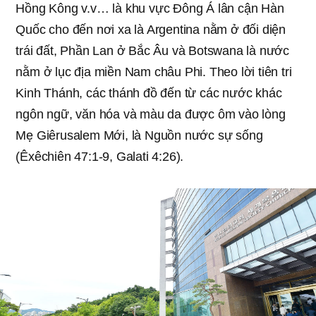
Hồng Kông v.v… là khu vực Đông Á lân cận Hàn
Quốc cho đến nơi xa là Argentina nằm ở đối diện
trái đất, Phần Lan ở Bắc Âu và Botswana là nước
nằm ở lục địa miền Nam châu Phi. Theo lời tiên tri
Kinh Thánh, các thánh đồ đến từ các nước khác
ngôn ngữ, văn hóa và màu da được ôm vào lòng
Mẹ Giêrusalem Mới, là Nguồn nước sự sống
(Êxêchiên 47:1-9, Galati 4:26).