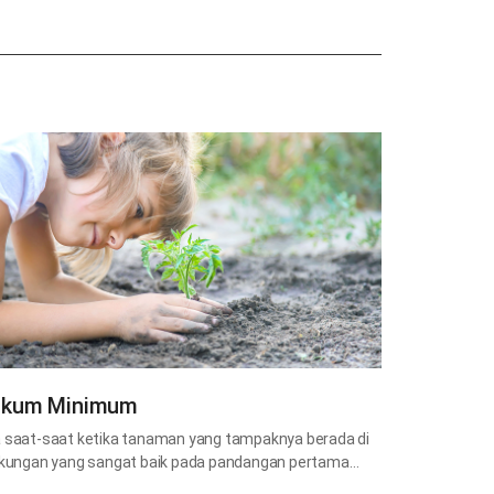
kum Minimum
 saat-saat ketika tanaman yang tampaknya berada di
gkungan yang sangat baik pada pandangan pertama…