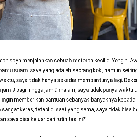
dan saya menjalankan sebuah restoran kecil di Yongin. A
ntu suami saya yang adalah seorang koki, namun seirin
 waktu, saya tidak hanya sekedar membantunya lagi. Beker
i jam 9 pagi hingga jam 9 malam, saya tidak punya waktu u
ya ingin memberikan bantuan sebanyak-banyaknya kepada
 sangat keras, tetapi di saat yang sama, saya tidak bisa b
pan saya bisa keluar dari rutinitas ini?’