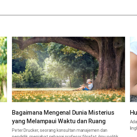
Bagaimana Mengenal Dunia Misterius
Hu
yang Melampaui Waktu dan Ruang
Ada
lin
Peter Drucker, seorang konsultan manajemen dan
pendidik, menjabat sebagai profesor filsafat, ilmu politik