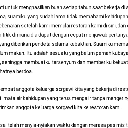
ti untuk menghasilkan buah setiap tahun saat bekerja di si
ma, suamiku yang sudah lama tidak memahami kehidupan
benaran setelah kami memulai restoran kami di sini, dan 
 titik di mana dia dapat dengan cepat menjawab pertany
yang diberikan pendeta selama kebaktian. Suamiku mem
lum makan. Itu adalah sesuatu yang belum pernah kubay
, sehingga membuatku tersenyum dan memberiku kekuat
hatnya berdoa.
a empat anggota keluarga sorgawi kita yang bekerja di rest
i mata air kehidupan yang terus mengalir tanpa mengerin
rimkan anggota keluarga sorgawi kita ke restoran kami.
al telah menyia-nyiakan waktu dengan merasa pesimis 