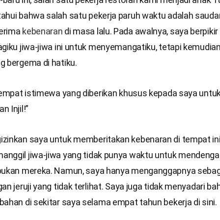
ahui bahwa salah satu pekerja paruh waktu adalah saudar
erima
kebenaran
di masa lalu. Pada awalnya, saya berpikir 
agiku jiwa-jiwa ini untuk menyemangatiku, tetapi kemudia
g bergema di hatiku.
 tempat istimewa yang diberikan khusus kepada saya untu
 Injil!”
zinkan saya untuk memberitakan kebenaran di tempat in
nggil jiwa-jiwa yang tidak punya waktu untuk mendenga
bukan mereka. Namun, saya hanya menganggapnya sebaga
an jeruji yang tidak terlihat. Saya juga tidak menyadari b
ahan di sekitar saya selama empat tahun bekerja di sini.