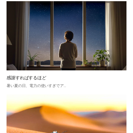
感謝すればするほど
暑い夏の日、電力の使いすぎでア…