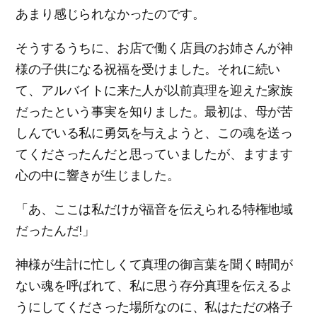
あまり感じられなかったのです。
そうするうちに、お店で働く店員のお姉さんが神
様の子供になる祝福を受けました。それに続い
て、アルバイトに来た人が以前
真理
を迎えた家族
だったという事実を知りました。最初は、母が苦
しんでいる私に勇気を与えようと、この
魂
を送っ
てくださったんだと思っていましたが、ますます
心の中に響きが生じました。
「あ、ここは私だけが福音を伝えられる特権地域
だったんだ!」
神様が生計に忙しくて真理の御言葉を聞く時間が
ない魂を呼ばれて、私に思う存分真理を伝えるよ
うにしてくださった場所なのに、私はただの格子