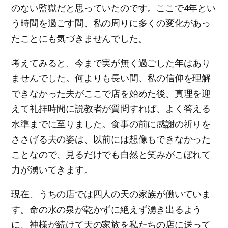
のない監獄だと思っていたのです。ここで4年とい
う時間を過ごす間、私の周りに多くの変化があっ
たことにも気づきませんでした。
考えてみると、今まで実が無く過ごした年はあり
ませんでした。何よりも長い間、私の信仰を理解
できなかった夫がここで店を始めた後、真理を迎
えて礼拝時間に説教者が質問すれば、よく答える
水準までに至りました。食事の前に感謝の
祈り
を
ささげる夫の姿は、以前には想像もできなかった
ことなので、見るだけでも自然と笑みがこぼれて
力が湧いてきます。
現在、うちの店では四人の天の家族が働いていま
す。命の水の泉が乾かずに絶えず湧き出るよう
に、神様が続けて天の家族を私たちの店に送って