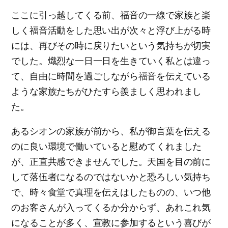
ここに引っ越してくる前、福音の一線で家族と楽
しく福音活動をした思い出が次々と浮び上がる時
には、再びその時に戻りたいという気持ちが切実
でした。熾烈な一日一日を生きていく私とは違っ
て、自由に時間を過ごしながら
福音
を伝えている
ような家族たちがひたすら羨ましく思われまし
た。
あるシオンの家族が前から、私が御言葉を伝える
のに良い環境で働いていると慰めてくれました
が、正直共感できませんでした。天国を目の前に
して落伍者になるのではないかと恐ろしい気持ち
で、時々食堂で真理を伝えはしたものの、いつ他
のお客さんが入ってくるか分からず、あれこれ気
になることが多く、宣教に参加するという喜びが