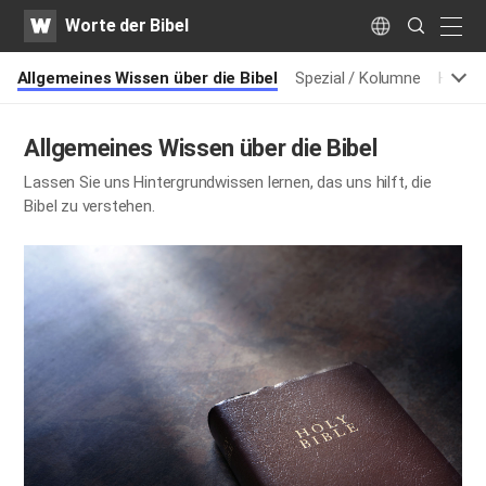
WATV
Search
Worte der Bibel
Submit
naviga
Language
Allgemeines Wissen über die Bibel
Spezial / Kolumne
Histor
Allgemeines Wissen über die Bibel
Lassen Sie uns Hintergrundwissen lernen, das uns hilft, die
Bibel zu verstehen.