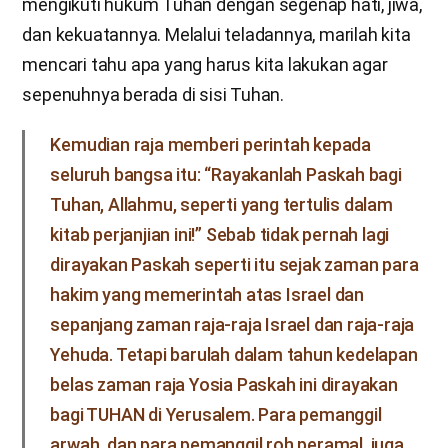
mengikuti hukum Tuhan dengan segenap hati, jiwa,
dan kekuatannya. Melalui teladannya, marilah kita
mencari tahu apa yang harus kita lakukan agar
sepenuhnya berada di sisi Tuhan.
Kemudian raja memberi perintah kepada
seluruh bangsa itu: “Rayakanlah Paskah bagi
Tuhan, Allahmu, seperti yang tertulis dalam
kitab perjanjian ini!” Sebab tidak pernah lagi
dirayakan Paskah seperti itu sejak zaman para
hakim yang memerintah atas Israel dan
sepanjang zaman raja-raja Israel dan raja-raja
Yehuda. Tetapi barulah dalam tahun kedelapan
belas zaman raja Yosia Paskah ini dirayakan
bagi TUHAN di Yerusalem. Para pemanggil
arwah, dan para pemanggil roh peramal, juga