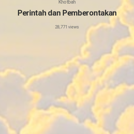
Khotbah
Perintah dan Pemberontakan
28,771
views
24/2/2026