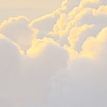
9월
9일