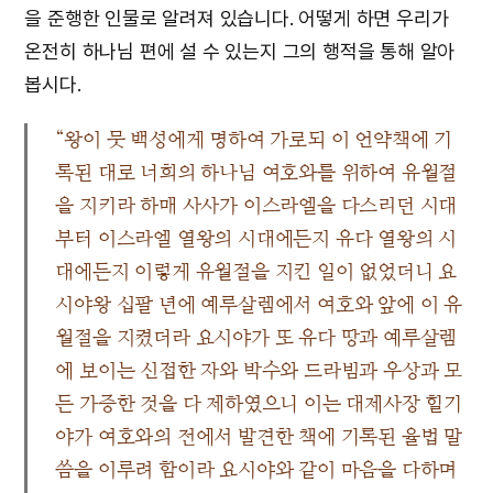
을 준행한 인물로 알려져 있습니다. 어떻게 하면 우리가
온전히 하나님 편에 설 수 있는지 그의 행적을 통해 알아
봅시다.
“왕이 뭇 백성에게 명하여 가로되 이 언약책에 기
록된 대로 너희의 하나님 여호와를 위하여 유월절
을 지키라 하매 사사가 이스라엘을 다스리던 시대
부터 이스라엘 열왕의 시대에든지 유다 열왕의 시
대에든지 이렇게 유월절을 지킨 일이 없었더니 요
시야왕 십팔 년에 예루살렘에서 여호와 앞에 이 유
월절을 지켰더라 요시야가 또 유다 땅과 예루살렘
에 보이는 신접한 자와 박수와 드라빔과 우상과 모
든 가증한 것을 다 제하였으니 이는 대제사장 힐기
야가 여호와의 전에서 발견한 책에 기록된 율법 말
씀을 이루려 함이라 요시야와 같이 마음을 다하며