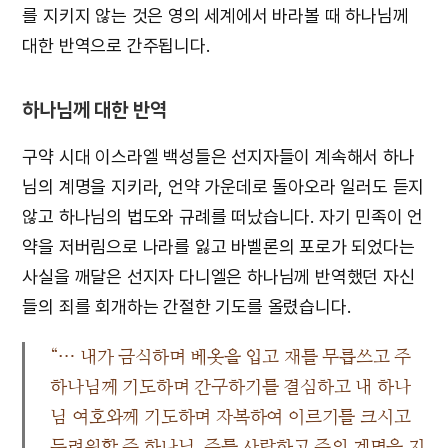
를 지키지 않는 것은 영의 세계에서 바라볼 때 하나님께
대한 반역으로 간주됩니다.
하나님께 대한 반역
구약 시대 이스라엘 백성들은 선지자들이 계속해서 하나
님의 계명을 지키라, 언약 가운데로 돌아오라 일러도 듣지
않고 하나님의 법도와 규례를 떠났습니다. 자기 민족이 언
약을 저버림으로 나라를 잃고 바벨론의 포로가 되었다는
사실을 깨달은 선지자 다니엘은 하나님께 반역했던 자신
들의 죄를 회개하는 간절한 기도를 올렸습니다.
“… 내가 금식하며 베옷을 입고 재를 무릅쓰고 주
하나님께 기도하며 간구하기를 결심하고 내 하나
님 여호와께 기도하며 자복하여 이르기를 크시고
두려워할 주 하나님, 주를 사랑하고 주의 계명을 지