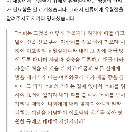
이 재앙에서 구원받기 위해서 유월절이라는 생명의 진리
가 필요함을 알고 계셨습니다. 그래서 인류에게 유월절을
알려주시고 지키라 명하셨습니다.
“너희는 그것을 이렇게 먹을지니 허리에 띠를 띠고
발에 신을 신고 손에 지팡이를 잡고 급히 먹으라 이
것이 여호와의 유월절이니라 내가 그 밤에 애굽 땅
에 두루 다니며 사람과 짐승을 무론하고 애굽 나라
가운데 처음 난 것을 다 치고 애굽의 모든 신에게
벌을 내리리라 나는 여호와로라 내가 애굽 땅을 칠
때에 그 피가 너희의 거하는 집에 있어서 너희를 위
하여 표적이 될지라 내가 피를 볼 때에 너희를 넘어
가리니 재앙이 너희에게 내려 멸하지 아니하리라
너희는 이날을 기념하여 여호와의 절기를 삼아 영
원한 규례로 대대에 지킬지니라”