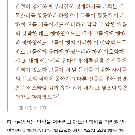
간절히 경계하며 부지런히 경계하기를 너희는 내
목소리를 청종하라 하였으나 그들이 청종치 아니
하며 귀를 기울이지도 아니하고 각각 그 악한 마음
의 강퍅한 대로 행하였으므로 내가 그들에게 행하
라 명하였어도 그들이 행치 아니한 이 언약의 모든
말로 그들에게 응하게 하였느니라 하라 여호와께
서 또 내게 이르시되 유다인과 예루살렘 거민 중에
반역이 있도다 그들이 내 말 듣기를 거절한 자기들
의 선조의 죄악에 돌아가서 다른 신들을 좇아 섬겼
은즉 이스라엘 집과 유다 집이 내가 그 열조와 맺은
언약을 파하였도다”
렘 11장 6~10절
하나님께서는 언약을 저버리고 깨트린 행위를 가리켜 반
역이라고 하셨습니다. 예수님께서도 “주여 주여 하는 자