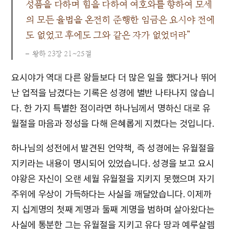
성품을 다하며 힘을 다하여 여호와를 향하여 모세
의 모든 율법을 온전히 준행한 임금은 요시야 전에
도 없었고 후에도 그와 같은 자가 없었더라”
왕하 23장 21~25절
요시야가 역대 다른 왕들보다 더 많은 일을 했다거나 뛰어
난 업적을 남겼다는 기록은 성경에 별반 나타나지 않습니
다. 한 가지 특별한 점이라면 하나님께서 명하신 대로 유
월절을 마음과 정성을 다해 은혜롭게 지켰다는 것입니다.
하나님의 성전에서 발견된 언약책, 즉 성경에는 유월절을
지키라는 내용이 명시되어 있었습니다. 성경을 보고 요시
야왕은 자신이 오랜 세월 유월절을 지키지 못했으며 자기
주위에 우상이 가득하다는 사실을 깨달았습니다. 이제까
지 십계명의 첫째 계명과 둘째 계명을 범하며 살아왔다는
사실에 통분한 그는 유월절을 지키고 유다 땅과 예루살렘