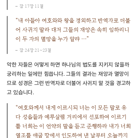
잠 17장 11절
“내 아들아 여호와와 왕을 경외하고 반역자로 더불
어 사귀지 말라 대저 그들의 재앙은 속히 임하리니
이 두 자의 멸망을 누가 알랴 …”
잠 24장 21~23절
악한 자들은 어떻게 하면 하나님의 법도를 지키지 않을까
궁리하는 일에만 힘씁니다. 그들의 결과는 재앙과 멸망이
므로 성경은 그런 반역자로 더불어 사귀지 말 것을 경고하
고 있습니다.
“여호와께서 내게 이르시되 너는 이 모든 말로 유
다 성읍들과 예루살렘 거리에서 선포하여 이르기
를 너희는 이 언약의 말을 듣고 준행하라 내가 너희
열조를 애굽 땅에서 인도하여 낸 날부터 오늘까지