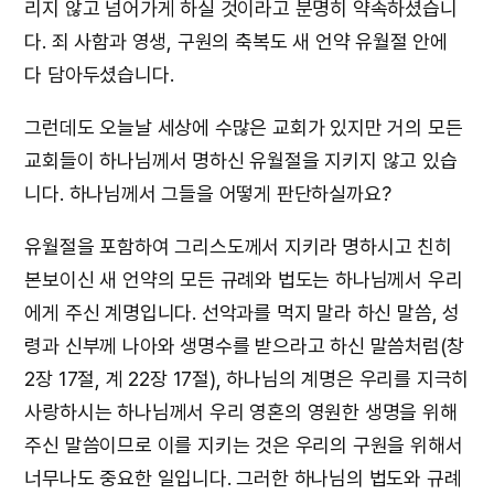
리지 않고 넘어가게 하실 것이라고 분명히 약속하셨습니
다. 죄 사함과 영생, 구원의 축복도 새 언약 유월절 안에
다 담아두셨습니다.
그런데도 오늘날 세상에 수많은 교회가 있지만 거의 모든
교회들이 하나님께서 명하신 유월절을 지키지 않고 있습
니다. 하나님께서 그들을 어떻게 판단하실까요?
유월절을 포함하여 그리스도께서 지키라 명하시고 친히
본보이신 새 언약의 모든 규례와 법도는 하나님께서 우리
에게 주신 계명입니다. 선악과를 먹지 말라 하신 말씀, 성
령과 신부께 나아와 생명수를 받으라고 하신 말씀처럼(창
2장 17절, 계 22장 17절), 하나님의 계명은 우리를 지극히
사랑하시는 하나님께서 우리 영혼의 영원한 생명을 위해
주신 말씀이므로 이를 지키는 것은 우리의 구원을 위해서
너무나도 중요한 일입니다. 그러한 하나님의 법도와 규례