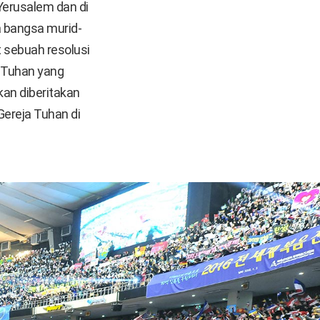
 Yerusalem dan di
a bangsa murid-
t sebuah resolusi
 Tuhan yang
an diberitakan
Gereja Tuhan di