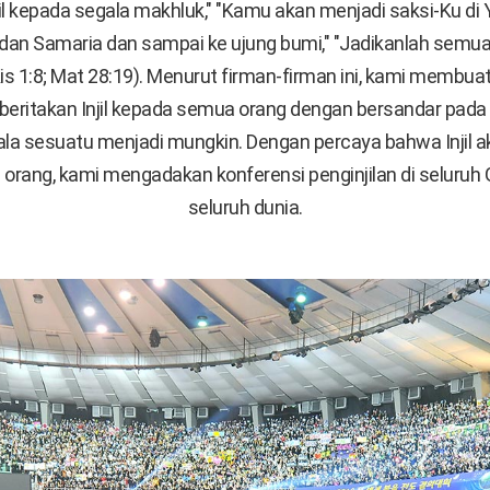
jil kepada segala makhluk," "Kamu akan menjadi saksi-Ku di
dan Samaria dan sampai ke ujung bumi," "Jadikanlah semu
Kis 1:8; Mat 28:19). Menurut firman-firman ini, kami membua
eritakan Injil kepada semua orang dengan bersandar pada
a sesuatu menjadi mungkin. Dengan percaya bahwa Injil ak
rang, kami mengadakan konferensi penginjilan di seluruh 
seluruh dunia.