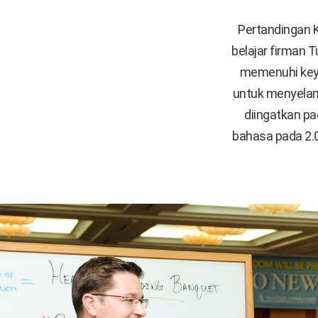
Pertandingan 
belajar firman 
memenuhi keya
untuk menyelama
diingatkan pa
bahasa pada 2.0