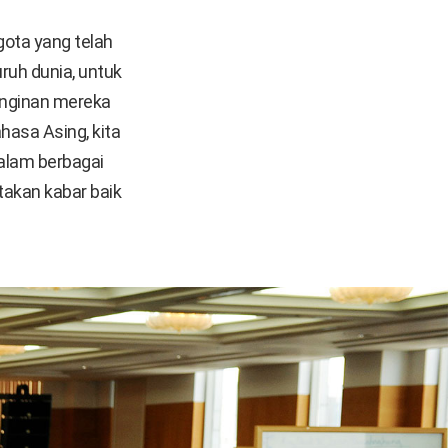
ota yang telah
ruh dunia, untuk
inginan mereka
hasa Asing, kita
dalam berbagai
takan kabar baik