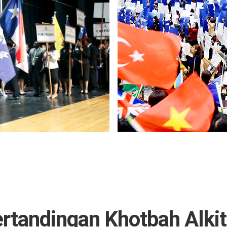
rtandingan Khotbah Alki