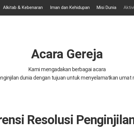
Alkitab & Kebenaran
Iman dan Kehidupan
Misi Dunia
Aktiv
Acara Gereja
Kami mengadakan berbagai acara
enginjilan dunia dengan tujuan untuk menyelamatkan umat 
ensi Resolusi Penginjila