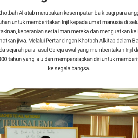
Khotbah Alkitab merupakan kesempatan baik bagi para angg
Tuhan untuk memberitakan Injil kepada umat manusia di selu
kinan, keberanian serta iman mereka dan menguatkan ke
tkan jiwa. Melalui Pertandingan Khotbah Alkitab dalam Ba
da sejarah para rasul Gereja awal yang memberitakan Injil 
00 tahun yang lalu dan mempersiapkan diri untuk memberi
ke segala bangsa.