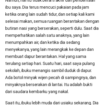
Namun, hal itu tidak berarti akhir dari penderitaan
ibu saya. Dia terus mencuci pakaian pada jam
ketika orang lain sudah tidur, dan setiap kali kami
selesai makan, semua ruangan berantakan dengan
butiran nasi yang berserakan, seperti dulu. Saat dia
memperhatikan salah satu anaknya, yang lain
menumpahkan air, dan ketika dia sedang
menyekanya, yang lain merangkak ke depan dan
membuat dapur berantakan. Hal yang sama
terulang setiap hari. Suatu hari, saat saya pulang
sekolah, ibuku menangis sambil duduk di dapur.
Ada botol minyak wijen pecah di sampingnya, dan
minyaknya berserakan di lantai. Itu adalah bukti
dari saudara kembarku yang nakal.
Saat itu, ibuku lebih muda dari usiaku sekarang. Dia