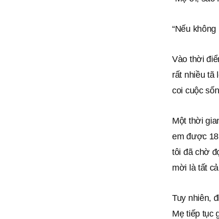
“Nếu không 
Vào thời điể
rất nhiều tã
coi cuộc sốn
Một thời gia
em được 18 t
tôi đã chờ đ
mời là tất c
Tuy nhiên, đ
Mẹ tiếp tục 