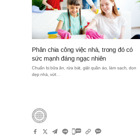
Phân chia công việc nhà, trong đó có
sức mạnh đáng ngạc nhiên
Chuẩn bị bữa ăn, rửa bát, giặt quần áo, làm sạch, dọn
dẹp nhà, vứt…
카
카