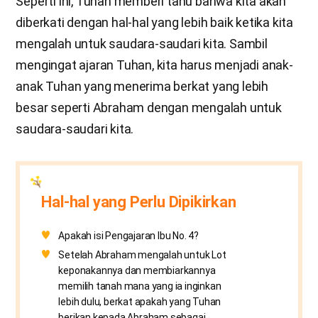
Seperti ini, Tuhan memberi tahu bahwa kita akan
diberkati dengan hal-hal yang lebih baik ketika kita
mengalah untuk saudara-saudari kita. Sambil
mengingat ajaran Tuhan, kita harus menjadi anak-
anak Tuhan yang menerima berkat yang lebih
besar seperti Abraham dengan mengalah untuk
saudara-saudari kita.
Hal-hal yang Perlu Dipikirkan
Apakah isi Pengajaran Ibu No. 4?
Setelah Abraham mengalah untuk Lot
keponakannya dan membiarkannya
memilih tanah mana yang ia inginkan
lebih dulu, berkat apakah yang Tuhan
berikan kepada Abraham sebagai