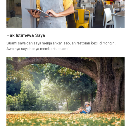
Hak Istimewa Saya
Suami saya dan saya menjalankan sebuah restoran kecil di Yongin.
Awalnya saya hanya membantu suami…