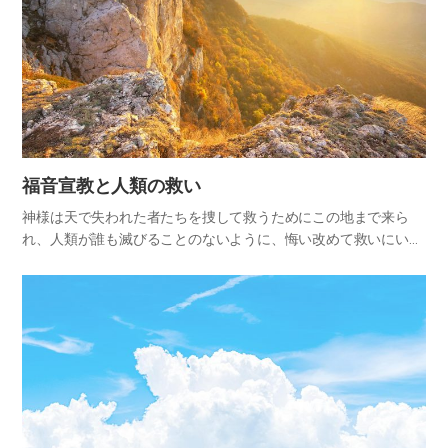
福音宣教と人類の救い
神様は天で失われた者たちを捜して救うためにこの地まで来ら
れ、人類が誰も滅びることのないように、悔い改めて救いにいた
れるようにと切に願っておられます。それゆえ神様は、愛する子
供たちに福音の良い知らせを世界中くまなく宣べ伝えて、世のす
べての人々…