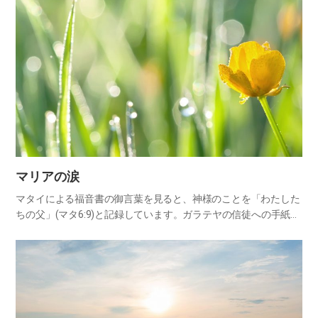
​マリアの涙
マタイによる福音書の御言葉を見ると、神様のことを「わたした
ちの父」(マタ6:9)と記録しています。ガラテヤの信徒への手紙に
は、今度は神様のことを「わたしたちの母」と記録しています。
コリントの信徒への手紙二には、私たちは神様の息子・娘たちだ
と…