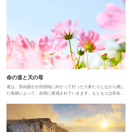
前に進…
命の道と天の母
道は、初め誰かが目的地に向かって行ったり来たりしながら残し
た痕跡によって、自然に形成されていきます。もともとは存在し
なかったのですが、そこを初めて通り過ぎた一人の人から始まっ
て、少しずつ作られていき、多くの人々が往来することのできる
道になる…