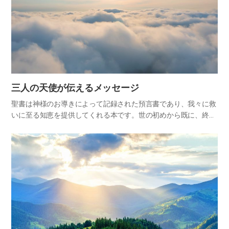
三人の天使が伝えるメッセージ
聖書は神様のお導きによって記録された預言書であり、我々に救
いに至る知恵を提供してくれる本です。世の初めから既に、終わ
りのことを告げられた神様は、まだ成就なさっていないことにつ
いて、はるか昔から聖書に予め記録しておかれました(二テモ
3:15-…