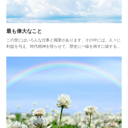
最も偉大なこと
この世にはいろんな仕事と職業があります。その中には、人々に
利益を与え、時代精神を悟らせて、歴史に一線を画すに値する偉
大なことも多いです。それでは、何が最も偉大なことでしょう
か? 神様はとても偉大です。偉大なる神様が経営なさり、導かれ
るすべて…