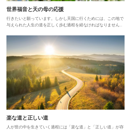
世界福音と天の母の応援
行きたいと願っています。しかし天国に行くためには、この地で
与えられた人生の道を正しく歩む過程を経なければなりません。
40年間、荒れ野の道を歩み切ってカナンに到着したイスラエルの
民のように、天の父が歩まれた道、天の母が歩まれた道にしたが
って信…
楽な道と正しい道
人が世の中を生きていく過程には「楽な道」と「正しい道」が存