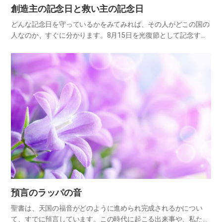
創造主の記念日と救い主の記念日
どんな記念日を守っているかをみてみれば、その人がどこの国の
人なのか、すぐに分かります。8月15日を光復節として記念する
国、10月9日ハングルの日を記念する国民といえば、どこの国の
人でしょうか?また、7月4日を独立記念日として記念しているな
ら…
預言のラッパの音
聖書は、天国の福音がどのように進められ完成されるかについ
て、すでに預言しています。この時代に起こる出来事や、私たち