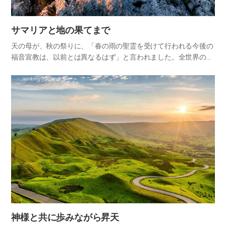
​サマリアと地の果てまで​
天の母が、秋の祭りに、「春の雨の聖霊を受けて行われる今後の
福音宣教は、以前とは異なるはず」と言われました。全世界のシ
オンの家族がこの御言葉に元気づけられ、福音を伝えたところ、
多くの天の子供が戻ってきているという良い知らせが続々と届い
ています…
神様と共に歩みながら昇天