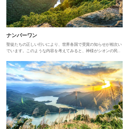
ナンバーワン​
聖徒たちの正しい行いにより、世界各国で受賞の知らせが相次い
でいます。このような内容を考えてみると、神様がシオンの民に
世界中の人々から誉れを受けさせ、名声を得させてくださるとい
う預言も、近いうちに完全に実現するものと信じます。 写しと影
だと言…