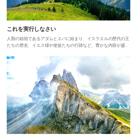
これを実行しなさい
人類の始祖であるアダムとエバに始まり、イスラエルの歴代の王
たちの歴史、イエス様や使徒たちの行跡など、豊かな内容が盛り
込まれた聖書は、世界のベストセラーとなっています。多くの人
が聖書を学び研究して新しい知識を得、知的好奇心を満たしたり
もします…