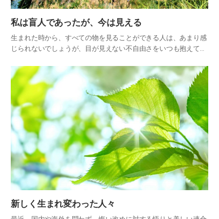
私は盲人であったが、今は見える
生まれた時から、すべての物を見ることができる人は、あまり感
じられないでしょうが、目が見えない不自由さをいつも抱えて生
きて来た視覚障害者ならば「見る」という価値については、誰よ
りもよく分かるはずです。一生涯、闇の中にいた人が、ある日目
が開いて…
新しく生まれ変わった人々