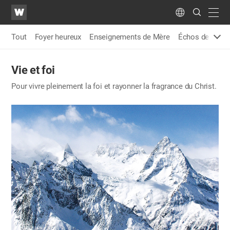
WATV
Search
Submit
navig
Language
Tout
Foyer heureux
Enseignements de Mère
Échos de miss
Vie et foi
Pour vivre pleinement la foi et rayonner la fragrance du Christ.