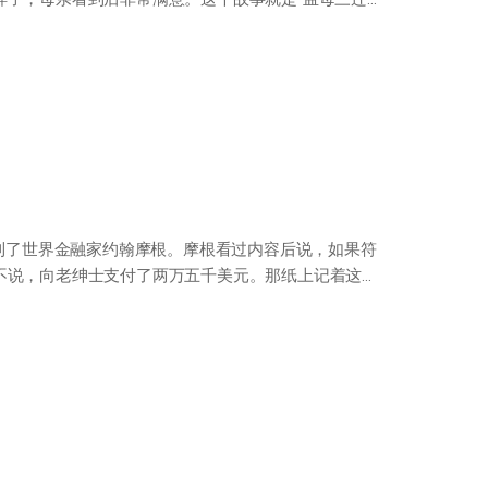
找到了世界金融家约翰摩根。摩根看过内容后说，如果符
不说，向老绅士支付了两万五千美元。那纸上记着这