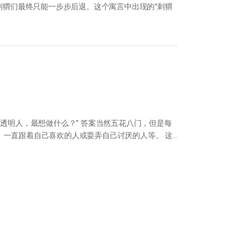
猬们最终只能一步步后退。这个寓言中出现的“刺猬
透明人，最想做什么？” 答案当然五花八门，但是每
、一直跟着自己喜欢的人或耍弄自己讨厌的人等。 这