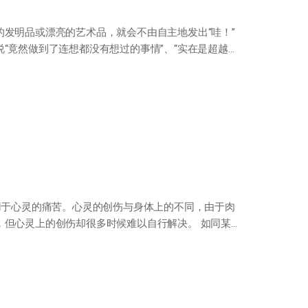
发明品或漂亮的艺术品，就会不由自主地发出“哇！”
“竟然做到了连想都没有想过的事情”、“实在是超越
用于心灵的痛苦。心灵的创伤与身体上的不同，由于肉
，但心灵上的创伤却很多时候难以自行解决。 如同某