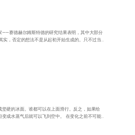
家——赛德赫尔姆斯特德的研究结果表明，其中大部分
 其实，否定的想法不是从起初开始生成的。只不过当
成坚硬的冰面。谁都可以在上面滑行。反之，如果给
但变成水蒸气后就可以飞到空中。 在变化之前不可能