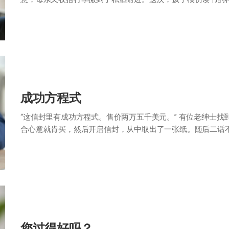
之教”，即孟子的母亲为了儿子的教育三次搬…
成功方程式
“这信封里有成功方程式。售价两万五千美元。” 有位老绅士
合心意就肯买，然后开启信封，从中取出了一张纸。随后二话
样的话： “成功方程式=每天早上记…
您过得好吗？