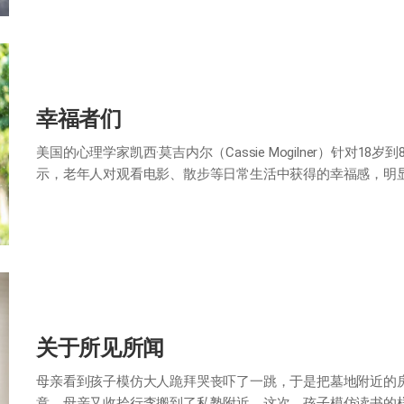
幸福者们
美国的心理学家凯西·莫吉内尔（Cassie Mogilner）针对
示，老年人对观看电影、散步等日常生活中获得的幸福感，明
旅行或结婚等特殊经验…
关于所见所闻
母亲看到孩子模仿大人跪拜哭丧吓了一跳，于是把墓地附近的
意，母亲又收拾行李搬到了私塾附近。这次，孩子模仿读书的