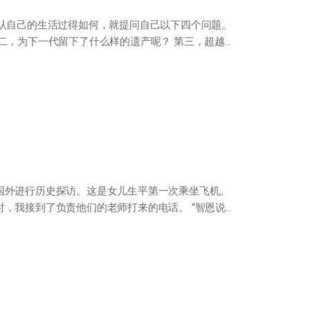
确认自己的生活过得如何，就提问自己以下四个问题。
二，为下一代留下了什么样的遗产呢？ 第三，超越了
国外进行历史探访。这是女儿生平第一次乘坐飞机。
，我接到了负责他们的老师打来的电话。 “智恩说她