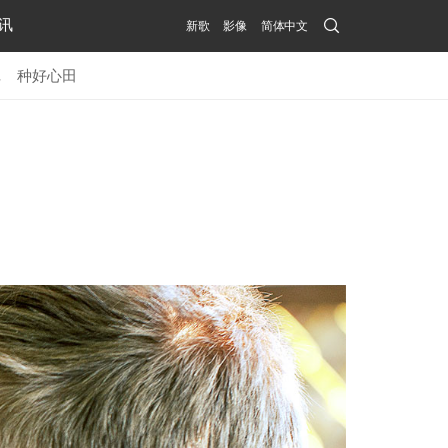
Search
讯
新歌
影像
简体中文
Submit
记
种好心田