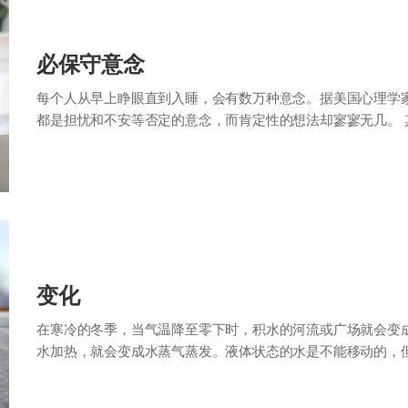
必保守意念
每个人从早上睁眼直到入睡，会有数万种意念。据美国心理学
都是担忧和不安等否定的意念，而肯定性的想法却寥寥无几。
我们对脑海中浮现出的种种想法置之不理…
变化
在寒冷的冬季，当气温降至零下时，积水的河流或广场就会变
水加热，就会变成水蒸气蒸发。液体状态的水是不能移动的，
的事情，变化之后就会变成容易的事，这在…