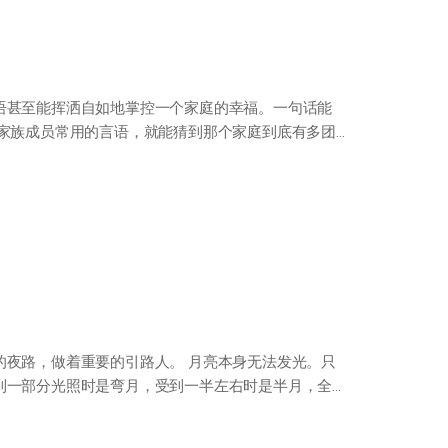
语甚至能挥洒自如地掌控一个家庭的幸福。一句话能
个家族成员常用的言语，就能猜到那个家庭到底有多团
的夜路，做着重要的引路人。 月亮本身无法发光。只
到一部分光照时是弯月，受到一半左右时是半月，全