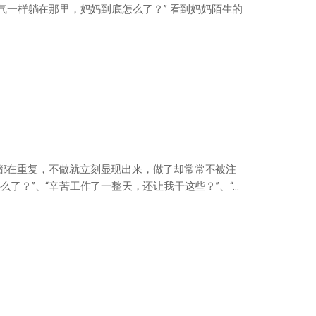
一样躺在那里，妈妈到底怎么了？” 看到妈妈陌生的
天都在重复，不做就立刻显现出来，做了却常常不被注
么了？”、“辛苦工作了一整天，还让我干这些？”、“反