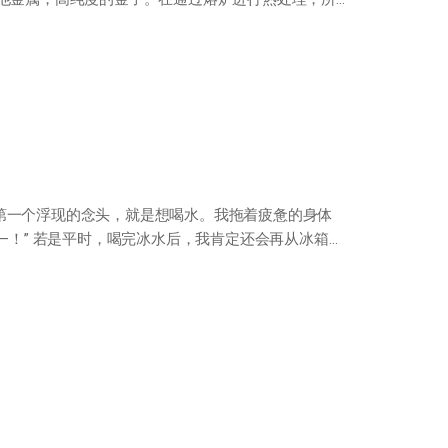
第一个浮现的念头，就是想喝水。我拖着疲惫的身体
—！” 若是平时，喝完冰水后，我肯定还会再从冰箱里