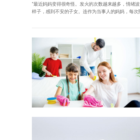
“最近妈妈变得很奇怪。发火的次数越来越多，情绪波
样子，感到不安的子女。连作为当事人的妈妈，每次