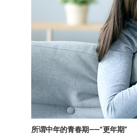
所谓中年的青春期——“更年期”