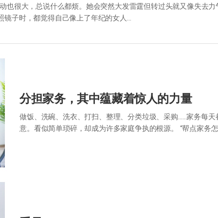
动也很大，总说什么都烦。她会突然大发雷霆但转过头就又像失去力气
照镜子时，都觉得自己像上了年纪的女人…
分担家务，其中蕴藏着惊人的力量
做饭、洗碗、洗衣、打扫、整理、分类垃圾、采购……家务每
意。看似简单琐碎，却成为许多家庭争执的根源。 “帮点家务怎
正妈妈会处理的吧……”问题往…