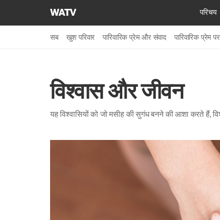
चर्च
परिचय
ऑफ
गॉड
सब
खुश परिवार
पारिवारिक प्रेम और संवाद
पारिवारिक प्रेम पर
वर्ल्ड
मिशन
सोसाइटी
विश्वास और जीवन
यह विश्वासियों को जो मसीह की सुगंध बनने की आशा करते हैं, व