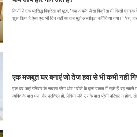
किसी ने एक प्रसिद्ध विक्रेता को पूछा, "क्या आपके जैसा विक्रेता भी किसी ग्राहक क
शुरू किया है ऐसा एक भी दिन नहीं था जब मुझे अस्वीकृत नहीं किया गया।" "तब, हार
उत्तर दिया, "जब तक वे हार न मान लें, मैं हार नहीं मानता।"
एक मजबूत घर बनाएं जो तेज हवा से भी कभी नहीं गि
एक घर जहां परिवार के सदस्य प्रेम और भरोसे के द्वारा एकता में रहते हैं, वह स
व्यक्ति के पास धन और प्रतिष्ठा हो, लेकिन यदि उसके पास प्रेमी परिवार न होता,
यदि वह अपने परिवार की देखभाल न करे और उसे परिवार के द्वारा मान्यता न दी ज
व्यक्ति जिसकी पूरी दुनिया निंदा करती है, लेकिन यदि उसके पास अपना परिवार होत
ही फिर खड़ा…