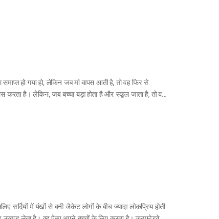
ा समाप्त हो गया हो, लेकिन जब मां वापस आती है, तो वह फिर से
वास करता है। लेकिन, जब बच्चा बड़ा होता है और स्कूल जाता है, तो वह
 बातें छिपाना शुरू करता है। उससे बढ़कर, वह बहुत जल्दी चिढ़ जाता
 रखता है। यह सब तब होता है जब वह किशोरावस्था पर…
लिए सर्दियों में पंखों से बनी जैकेट लोगों के बीच ज्यादा लोकप्रिय होती
चकर उखाड़ लेता है। वह ऐसा अपने बच्चों के लिए करता है। कठफोड़वे