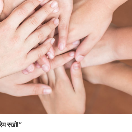
्रेम रखो!”