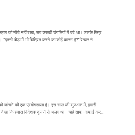
 ब्रश को नीचे नहीं रखा, जब उसकी उंगलियों में दर्द था। उसके मित्र
 “इतनी पीड़ा में भी चित्रित करने का कोई कारण है?” रेन्वार ने
पन को जांचने की एक प्रयोगशाला है। इस साल की शुरुआत में, हमारी
े यह देखा कि हमारा निदेशक दूसरों से अलग था। चाहे साफ–सफाई करने
चिन्ता करते हुए कि एक कर्मचारी के लिए दोनों मंजिल साफ करना
 था। चाहे वह अपने अधीन कर्मचारियों को आदेश दे सकता है, लेकिन