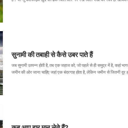
अंडे सेने के समय में स्वयं ही अपने पेट से उस भाग के पंखों को खींचकर उखाड़ लेता 
रक्तवाहिकाओं से भरा हुआ होता है, इसलिए उसके लिए अंडे सेते समय अपने अंडों तक 
वह अपने अंडों को…
सुनामी की तबाही से कैसे उबर पाते हैं
जब सुनामी उत्पन्न होती है, तब एक जहाज को, जो पहले से ही समुद्र में है, कहां
जमीन की ओर जाना चाहिए जहां एक बंदरगाह होता है, लेकिन जमीन से जितनी दूर हो
इसलिए है क्योंकि जितना वह जमीन के करीब होता है, उतना पानी कम होता है और अत्यन्
लहरें ऊंची नहीं होती हैं। असल में मार्च 2011 में जब जापान के फुकुशिमा शहर मे
की…
कब आप हार मान लेते हैं?