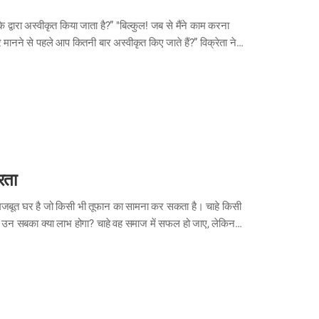
े द्वारा अस्वीकृत किया जाता है?” "बिल्कुल! जब से मैंने काम करना
 मानने से पहले आप कितनी बार अस्वीकृत किए जाते हैं?” विक्रेता ने
रता
बसे मजबूत घर है जो किसी भी तूफान का सामना कर सकता है। चाहे किसी
 तो उन सबका क्या लाभ होगा? चाहे वह समाज में सफल हो जाए, लेकिन
ाए, तो वह सच्ची खुशी को महसूस नहीं कर पाएगा। उसके विपरीत, वह
ा जो उस पर भरोसा करता है और उसे प्रोत्साहन देता है, तो वह निश्चय