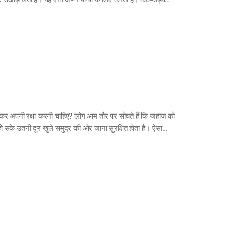
है जो अंडों के संपर्क में आता है। उस नंगे चमड़े का भाग ज्यादा
गर्मी को सीधे पहुंचाना मुमकिन हो पाता है। उस नंगे चमड़े को, जिससे
 भागकर अपनी रक्षा करनी चाहिए? लोग आम तौर पर सोचते हैं कि जहाज को
 सके उतनी दूर खुले समुद्र की ओर जाना सुरक्षित होता है। ऐसा
त तीव्र व ऊंची लहरें उठती हैं। लेकिन समुद्र के गहरे हिस्से में
ं सुनामी ने कहर किया था, तब वे जहाज जो कहर से बचने के लिए बंदरगाह