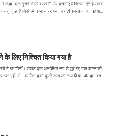
र ने कहा, "एक दूसरे से प्रेम रखो,” और इसलिए वे जितना देते हैं उतना
 है। परन्तु, कुछ है जिसे हमें कभी नजर अंदाज नहीं करना चाहिए: वह शर्त
े के लिए निश्चित किया गया है
 से जा मिलीं। उसके द्वारा अनपेक्षित रूप से पूछे गए एक प्रश्न को
तजार कर रही थी। इसलिए हमने दूसरे काम को टाल दिया, और हम उससे
के बारे में प्रचार कर रही हैं, तब उसकी आंखों में जिज्ञासा का भाव
ने तुरन्त उनके साथ बाइबल का अध्ययन करना शुरू किया। वे…