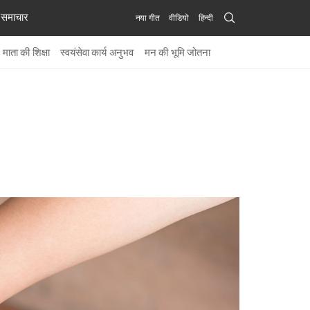
Search
समाचार
नया गीत
वीडियो
हिन्दी
Submit
माता की शिक्षा
स्वयंसेवा कार्य अनुभव
मन की भूमि जोतना