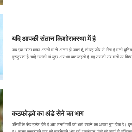
यदि आपकी संतान किशोरावस्था में है
जब एक छोटा बच्चा अपनी मां से अलग हो जाता है, तो वह जोर से रोता है मानो दुनिय
मुस्कुराता है; चाहे उसकी मां कुछ असंभव बात कहती है, वह उसकी सब बातों पर विश्
अपनी मां से बढ़कर अपने दोस्तों के साथ रहना पसंद करता है, और अपनी मां से कुछ
है, अपने बाहरी रूप पर ज्यादा ध्यान देता है, और यहां तक कि अपना कमरा भी बंद
कठफोड़वे का अंडे सेने का भाग
पक्षियों के पंख हल्के होते हैं और उनमें गर्मी को थामे रखने का अच्छा गुण होता है। इस
है। परन्तु कठफोड़वे खुद को ढकनेवाले और गर्म रखनेवाले पंखों को स्वयं ही खीं