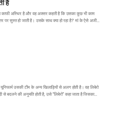
ी है
 से काफी अस्थिर है और वह अक्सर कहती है कि उसका कुछ भी काम
 पर सुस्त हो जाती है। उसके साथ क्या हो रहा है?' मां के ऐसे अजीब
 को शीशे में देखकर असहज महसूस होता है क्योंकि उसे लगता है जैसे
 दिल अचानक तेजी से धड़कता है, और वह चाहे कितनी भी कोशिश क्यों…
यूनिफार्म उसकी टीम के अन्य खिलाड़ियों से अलग होती है। वह लिबेरो
ड़ी से बदलने की अनुमति होती है, उसे “लिबेरो” कहा जाता है जिसका
ेंद को ब्लॉकिंग, सर्विस या स्पाइक करने की अनुमति नहीं है। वह केवल
 गेंद को उछालना होता है। इस तरह, वह पृष्ठभाग को सुरक्षित रखने के लिए