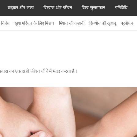
बाइबल और सत्य
विश्वास और जीवन
विश्व सुसमाचार
गतिविधि
 निबंध
खुश परिवार के लिए मिशन
मिशन की कहानी
सिय्योन की खुशबू
प्रबोधन
िश्वास का एक सही जीवन जीने में मदद करता है।