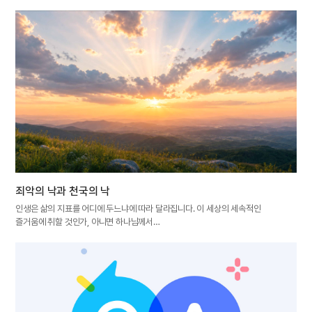
죄악의 낙과 천국의 낙
인생은 삶의 지표를 어디에 두느냐에 따라 달라집니다. 이 세상의 세속적인
즐거움에 취할 것인가, 아니면 하나님께서…