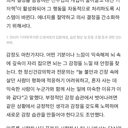
의사 결정을 담당하는
전두엽
의 개입이 줄어들고 대신
기
1
저핵
이 활성화되어 그 행동을 자동적으로 처리하도록 시
스템이 바뀐다. 에너지를 절약하고 의사 결정을 간소화하
기 위해서다.
1. 전뇌의 기저에 위치한 신경세포의 집합체로, 습관 형성 및 운동 조절 등과 관련 있는
부위.
감정도 마찬가지다. 어떤 기분이나 느낌이 익숙해져 뇌 속
에 깊숙이 자리 잡으면 뇌는 그 감정을 느낄 때 안정을 찾
는다. 한 정신건강의학과 전문의는 “늘 불안과 긴장 속에
살던 사람이 평화에 적응하기 어려워하고, 혼자 사는 데
익숙한 사람이 누군가와 함께 사는 일에 미숙한 이유가 이
와 같다”고 말했다. 부정적인 감정 습관에서 벗어나려면
같은 상황에서 긍정적인 생각과 감정을 갖도록 노력하며
새로운 감정 습관을 만들어야 한다고도 조언했다.