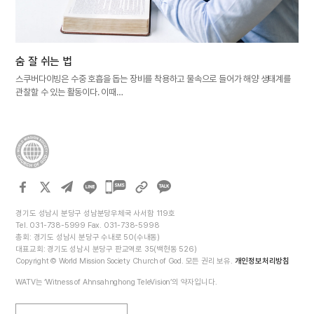
숨 잘 쉬는 법
스쿠버다이빙은 수중 호흡을 돕는 장비를 착용하고 물속으로 들어가 해양 생태계를
관찰할 수 있는 활동이다. 이때…
카카오톡
공유하기
경기도 성남시 분당구 성남분당우체국 사서함 119호
Tel. 031-738-5999 Fax. 031-738-5998
총회: 경기도 성남시 분당구 수내로 50(수내동)
대표교회: 경기도 성남시 분당구 판교역로 35(백현동 526)
Copyright © World Mission Society Church of God. 모든 권리 보유.
개인정보처리방침
WATV는 ‘Witness of Ahnsahnghong TeleVision’의 약자입니다.