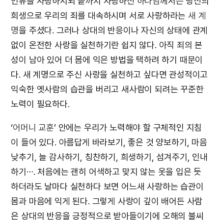
인류를 사랑하시되 끝까지 사랑하신
하나님
께서는 당신의
희생으로 우리의 죄를 대속하시며 서로 사랑하라는
새 계
명
을 주셨다. 그러나 상대의 반응이나 자신의 상태에 관계
없이 온전한 사랑을 실천하기란 쉽지 않다. 아직 죄의 본
성이 남아 있어 더 몸에 익은 방법을 택하려 하기 때문이
다. 새 계명으로 주신 사랑을 실천하고 싶다면 관성적이고
익숙한 옛사람의 습관을 버리고 새사람이 되려는 꾸준한
노력이 필요하다.
‘
어머니 교훈
’ 안에는 우리가 노력해야 할 구체적인 지침
이 들어 있다. 아름답게 바라보기, 좋은 것 양보하기, 마음
낮추기, 늘 감사하기, 칭찬하기, 희생하기, 섬겨주기, 인내
하기⋯. 처음에는 괜히 어색하고 맞지 않는 옷을 입은 듯
하더라도 날마다 실천하다 보면 어느새 사랑하는 습관이
몸과 마음에 익게 된다. 그렇게 사랑이 깊이 배어든 사람
은 상대의 반응을 긍정적으로 받아들이기에 오해의 불씨