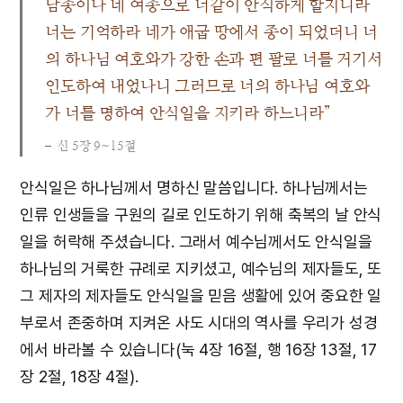
남종이나 네 여종으로 너같이 안식하게 할지니라
너는 기억하라 네가 애굽 땅에서 종이 되었더니 너
의 하나님 여호와가 강한 손과 편 팔로 너를 거기서
인도하여 내었나니 그러므로 너의 하나님 여호와
가 너를 명하여 안식일을 지키라 하느니라”
신 5장 9~15절
안식일은 하나님께서 명하신 말씀입니다. 하나님께서는
인류 인생들을 구원의 길로 인도하기 위해 축복의 날 안식
일을 허락해 주셨습니다. 그래서 예수님께서도 안식일을
하나님의 거룩한 규례로 지키셨고, 예수님의 제자들도, 또
그 제자의 제자들도 안식일을 믿음 생활에 있어 중요한 일
부로서 존중하며 지켜온 사도 시대의 역사를 우리가 성경
에서 바라볼 수 있습니다(눅 4장 16절, 행 16장 13절, 17
장 2절, 18장 4절).