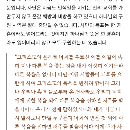
문입니다. 사단은 지금도 안식일을 지키는 진리 교회를 가
만두지 않고 온갖 훼방과 비방을 하고 있으나 하나님의 구
원 사역은 절대 중단될 수 없습니다. 사단의 목표는 한 영
혼이라도 넘어뜨리는 것이지만 하나님의 뜻은 한 영혼이
라도 잃어버리지 않고 모두 구원하는 데 있습니다.
“그리스도의 은혜로 너희를 부르신 이를 이같이 속
히 떠나 다른 복음 좇는 것을 내가 이상히 여기노라
다른 복음은 없나니 다만 어떤 사람들이 너희를 요
란케 하여 그리스도의 복음을 변하려 함이라 그러
나 우리나 혹 하늘로부터 온 천사라도 우리가 너희
에게 전한 복음 외에 다른 복음을 전하면 저주를 받
을지어다 우리가 전에 말하였거니와 내가 지금 다
시 말하노니 만일 누구든지 너희의 받은 것 외에 다
른 복음을 전하면 저주를 받을지어다 이제 내가 사