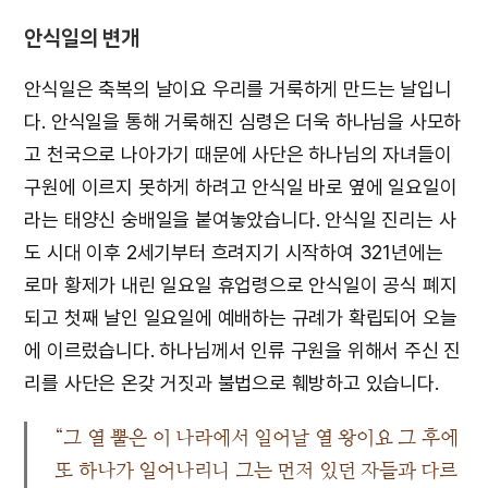
안식일의 변개
안식일은 축복의 날이요 우리를 거룩하게 만드는 날입니
다. 안식일을 통해 거룩해진 심령은 더욱 하나님을 사모하
고 천국으로 나아가기 때문에 사단은 하나님의 자녀들이
구원에 이르지 못하게 하려고 안식일 바로 옆에 일요일이
라는 태양신 숭배일을 붙여놓았습니다. 안식일 진리는 사
도 시대 이후 2세기부터 흐려지기 시작하여 321년에는
로마 황제가 내린 일요일 휴업령으로 안식일이 공식 폐지
되고 첫째 날인 일요일에 예배하는 규례가 확립되어 오늘
에 이르렀습니다. 하나님께서 인류 구원을 위해서 주신 진
리를 사단은 온갖 거짓과 불법으로 훼방하고 있습니다.
“그 열 뿔은 이 나라에서 일어날 열 왕이요 그 후에
또 하나가 일어나리니 그는 먼저 있던 자들과 다르