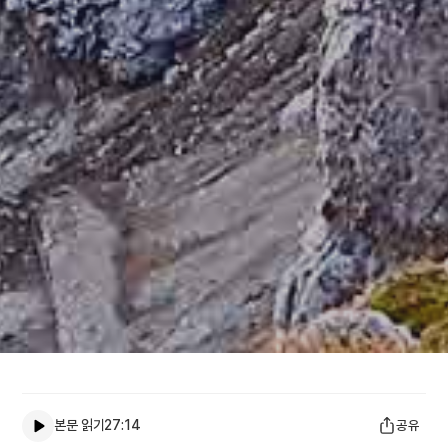
본문 읽기
27:14
공유