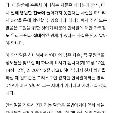
다. 이 말씀에 순종치 아니하는 자들은 하나님의 안식, 다
시 말해 영원한 천국에 들어가지 못한다는 사실을 히브리
서 3장을 통해 확인할 수 있습니다. 하나님께서 주신 모든
말씀은 구원을 위한 것이기 때문에 안식일에 대한 가르침
도 우리 구원과 절대적인 관계가 있다는 사실을 잊지 말아
야 합니다.
이 안식일은 하나님께서 ‘여자의 남은 자손’, 즉 구원받을
성도들을 찾으실 때 하나의 표시가 됩니다(계 12장 17절,
14장 12절, 겔 20장 12절 참고). 하나님께서 친자 확인을
하실 때 겉모습은 그리스도인 같지만 안식일이라는 영적
DNA가 빠져 있다면 그는 자녀가 아니라고 가려내실 것입
니다.
안식일을 거룩히 지키라는 말씀은 율법이기에 앞서 하늘
자녀들이 잘되기를 바라시는 엘로힘 하나님, 우리 아버지