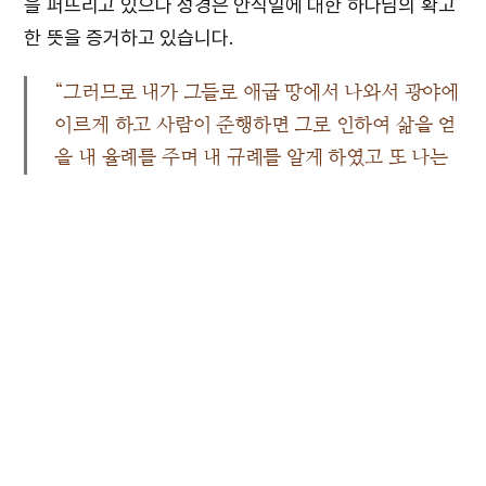
을 퍼뜨리고 있으나 성경은 안식일에 대한 하나님의 확고
한 뜻을 증거하고 있습니다.
“그러므로 내가 그들로 애굽 땅에서 나와서 광야에
이르게 하고 사람이 준행하면 그로 인하여 삶을 얻
을 내 율례를 주며 내 규례를 알게 하였고 또 나는
그들을 거룩하게 하는 여호와인 줄 알게 하려 하여
내가 내 안식일을 주어 그들과 나 사이에 표징을 삼
았었노라”
겔 20장 10~12절
사람이 지키면 삶을 얻을 수 있는 규례로서, 또 그들을 거
룩하게 하는 하나님을 알게 하려 하여 하나님께서 주신 징
표가 안식일이었습니다. 하나님께서는 이날을 통하여 하
늘의 영적 축복을 내려주시고 세상에서 오염된 자녀들의
영혼을 말끔히 씻어주시기 위해 우리에게 안식일을 지키