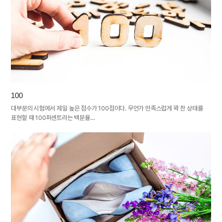
100
대부분의 시험에서 제일 높은 점수가 100점이다. 무언가 만족스럽게 꽉 찬 상태를
표현할 때 100퍼센트라는 백분율…