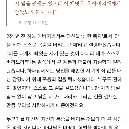
시 얻을 권세도 있으니 이 계명은 내 아버지에게서
받았노라 하시니라”
요 10장 11~18절
2천 년 전
하늘 아버지
께서는 당신을 ‘선한 목자’로서 ‘양
을 위해 스스로 목숨을 버리는 존재’라고 설명하셨습니다.
“이를 내게서 빼앗는 자가 있는 것이 아니라 내가 스스로
버리노라”라는 말씀에서 큰 감동과 더불어 죄송함이 밀려
왔습니다. 하나님께서는 당신을 배반한 자녀의 죄 값을 대
신 감당하기 위해 죽음의 길을 택하셨습니다. 누구도 권하
지 않았지만, 스스로 그 길을 걸으셨습니다. 한 치의 망설
임도 없이 낮고 낮은 지구로 내려와 그러한 길을 걸으실
만큼 우리를 사랑하시기 때문이겠지요.
누군가를 대신해 자신의 목숨을 버리는 것보다 더 큰 사랑
은 없을 것입니다. 하나님은 마땅히 형벌을 받아야 할 우