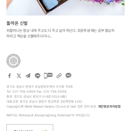
돌아온 신발
외할머니는 항상 내게 주고도 더 주고 싶어 하신다. 초등학생 때는 공부 열심히
하라고 책상을 선물해주시더니…
카카오톡
공유하기
경기도 성남시 분당구 성남분당우체국 사서함 119호
Tel. 031-738-5999 Fax. 031-738-5998
총회: 경기도 성남시 분당구 수내로 50(수내동)
대표교회: 경기도 성남시 분당구 판교역로 35(백현동 526)
Copyright © World Mission Society Church of God. 모든 권리 보유.
개인정보처리방침
WATV는 ‘Witness of Ahnsahnghong TeleVision’의 약자입니다.