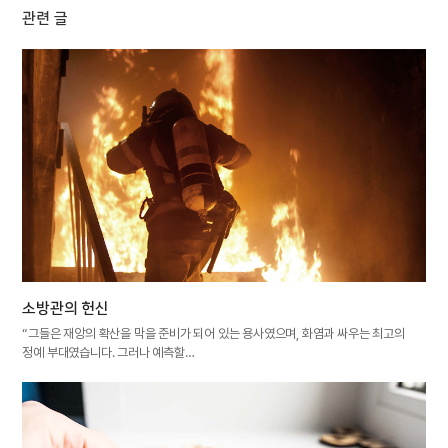
관련 글
소방관의 헌신
“그들은 재앙의 확산을 막을 준비가 되어 있는 용사였으며, 화염과 싸우는 최고의
정예 부대였습니다. 그러나 예측할…