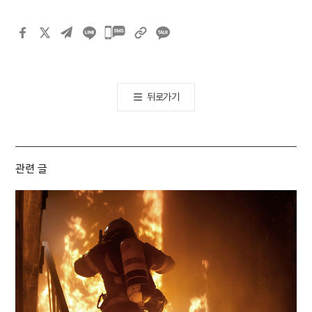
카카오톡
공유하기
뒤로가기
관련 글