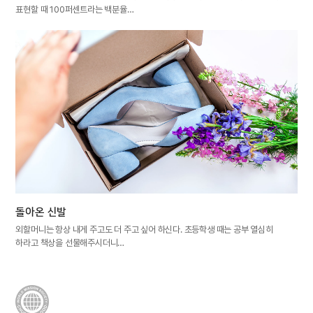
표현할 때 100퍼센트라는 백분율…
돌아온 신발
외할머니는 항상 내게 주고도 더 주고 싶어 하신다. 초등학생 때는 공부 열심히
하라고 책상을 선물해주시더니…