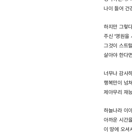
나이 들어 건
하지만 그렇다
주신 ‘영원을 
그것이 스트럴
살아야 한다면
너무나 감사하
행복만이 넘쳐
제아무리 재능
하늘나라 이야
아까운 시간을
이 땅에 오셔