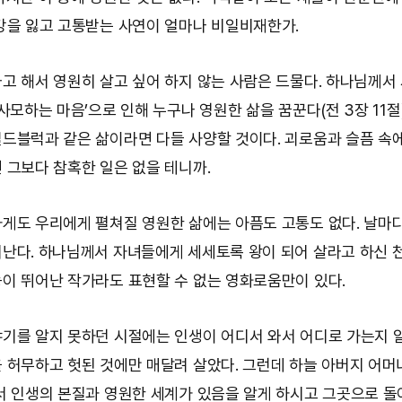
강을 잃고 고통받는 사연이 얼마나 비일비재한가.
고 해서 영원히 살고 싶어 하지 않는 사람은 드물다. 하나님께서
사모하는 마음’으로 인해 누구나 영원한 삶을 꿈꾼다(전 3장 11절
드블럭과 같은 삶이라면 다들 사양할 것이다. 괴로움과 슬픔 속
 그보다 참혹한 일은 없을 테니까.
게도 우리에게 펼쳐질 영원한 삶에는 아픔도 고통도 없다. 날마
난다. 하나님께서 자녀들에게 세세토록 왕이 되어 살라고 하신 
이 뛰어난 작가라도 표현할 수 없는 영화로움만이 있다.
기를 알지 못하던 시절에는 인생이 어디서 와서 어디로 가는지 
 허무하고 헛된 것에만 매달려 살았다. 그런데 하늘 아버지 어머
서 인생의 본질과 영원한 세계가 있음을 알게 하시고 그곳으로 돌