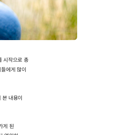
’를 시작으로 총
이들에게 많이
게 본 내용이
가게 된