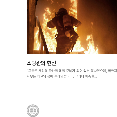
소방관의 헌신
“그들은 재앙의 확산을 막을 준비가 되어 있는 용사였으며, 화염
싸우는 최고의 정예 부대였습니다. 그러나 예측할…