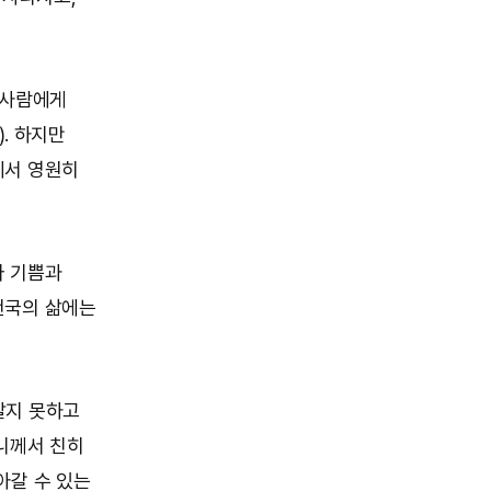
 사람에게
). 하지만
에서 영원히
다 기쁨과
천국의 삶에는
알지 못하고
니께서 친히
아갈 수 있는