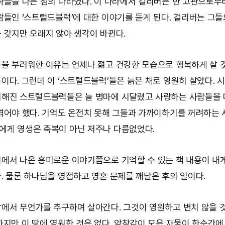
하늘을 나는 섬의 나라였다. 이 나라에서 걸리버는 한 고관으로부
람들인 ‘스트럴드블럭’에 대한 이야기를 듣게 된다. 걸리버는 그
 갖지만 오래지 않아 생각이 바뀐다.
을 부러워한 이유는 언제나 젊고 건강한 모습으로 행복하게 살 
이다. 그런데 이 ‘스트럴드블럭’들은 늙은 채로 영원히 살았다. 
쇠해진 스트럴드블럭들은 늘 병마에 시달렸고 사랑하는 사람들을
겪어야 했다. 기억도 온전치 못해 그들과 가까이하기를 꺼려하는 
게 영생은 축복이 아닌 저주나 다름없었다.
에서 나온 흥미로운 이야기쯤으로 기억할 수 있는 책 내용이 내
. 물론 하나님을 영접하고 영혼 문제를 깨달은 후의 일이다.
에서 무언가를 추구하며 살아간다. 그것이 영원하고 변치 않을 
하지만 이 땅에 영원한 것은 없다. 악착같이 모은 재물이 한순간에