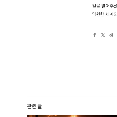
길을 열어주셨
영원한 세계의
관련 글