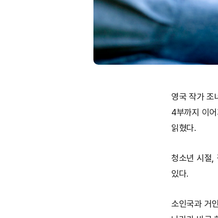
영국 작가 조
4부까지 이어
읽혔다.
청소년 시절,
있다.
소인국과 거인