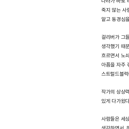
나라가 바로 
죽지 않는 사
알고 동경심을
걸리버가 그들
생각했기 때문
흐르면서 노
아픔을 자주 
스트럴드블럭에
작가의 상상력
있게 다가왔다
사람들은 세상
생각하면서. 