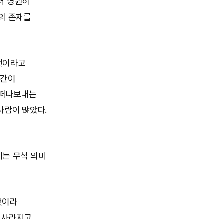
터 영원히
들의 존재를
것이라고
시간이
 떠나보내는
사람이 많았다.
게는 무척 의미
것이라
 사라지고,