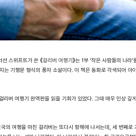
너선 스위프트가 쓴 《
걸리버 여행기
》는 1부 ‘작은 사람들의 나라
지는 기행문 형식의 풍자 소설이다. 이 책은 동화로 각색되어 아
 걸리버 여행기 완역판을 읽을 기회가 있었다. 그때 매우 인상 깊
국의 여행을 마친 걸리버는 또다시 항해에 나서는데, 세 번째로 