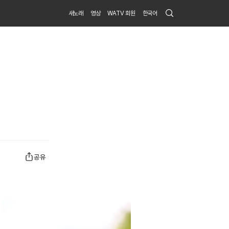
Search
새노래
영상
WATV 회원
한국어
Submit
공유