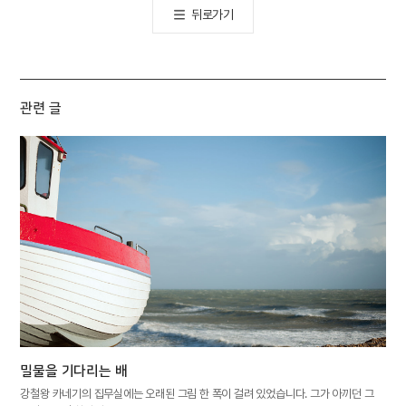
뒤로가기
관련 글
밀물을 기다리는 배
강철왕 카네기의 집무실에는 오래된 그림 한 폭이 걸려 있었습니다. 그가 아끼던 그