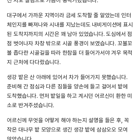
선 저도 설렘으로 가슴이 콩닥거렸습니다.
대구에서 가까운 지역이라 금세 도착할 줄 알았는데 인터
체인지를 빠져나와 시내를 지났는데도 내비게이션에 표시
된 도착지까지의 시간은 꽤 남아 있었습니다. 도심에서 점
점 벗어나자 차창 밖으로 시골 풍경이 보였습니다. 꼬불꼬
불 좁다란 시골길을 따라 한참을 더 들어가서야 겨우 목적
지 근처에 다다랐습니다.
생강 밭은 산 아래에 있어서 차가 들어가지 못했습니다.
준비해 간 점심과 다른 짐들을 양손에 들고 걸어서 밭에
도착했습니다. 먼저 밭일을 하고 계시던 어르신이 환한 미
소로 반겨주셨습니다.
어르신께 무엇을 어떻게 해야 하는지 설명을 들은 후, 꼭
작은 대나무 밭 모양으로 생긴 생강 밭에 삼삼오오 모여
앉았습니다.