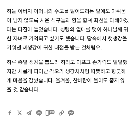
하늘 아버지 어머니의 수고를 덜어드리는 일에도 아쉬움
이 남지 않도록 시온 식구들과 힘을 합쳐 최선을 다해야겠
다는 다짐이 들었습니다. 성령의 열매를 맺어 하나님께 귀
한 자녀로 기억되고 싶기도 했습니다. 땅속에서 햇생강을
키워낸 씨생강이 귀한 대접을 받는 것처럼요.
하루 종일 생강을 뽑느라 허리도 아프고 손가락도 얼얼했
지만 새롭게 피어난 각오가 생강차처럼 따뜻하고 향긋하
게 마음을 감쌌습니다. 올겨울, 찬바람이 불어도 춥지 않
을 것 같습니다.
카카오톡
공유하기