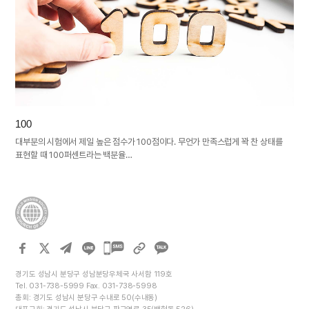
100
대부분의 시험에서 제일 높은 점수가 100점이다. 무언가 만족스럽게 꽉 찬 상태를
표현할 때 100퍼센트라는 백분율…
카카오톡
공유하기
경기도 성남시 분당구 성남분당우체국 사서함 119호
Tel. 031-738-5999 Fax. 031-738-5998
총회: 경기도 성남시 분당구 수내로 50(수내동)