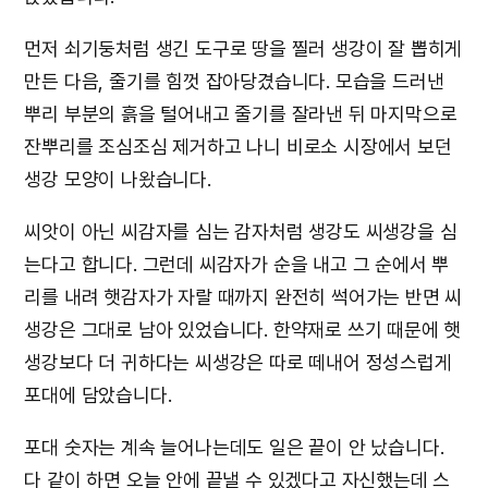
먼저 쇠기둥처럼 생긴 도구로 땅을 찔러 생강이 잘 뽑히게
만든 다음, 줄기를 힘껏 잡아당겼습니다. 모습을 드러낸
뿌리 부분의 흙을 털어내고 줄기를 잘라낸 뒤 마지막으로
잔뿌리를 조심조심 제거하고 나니 비로소 시장에서 보던
생강 모양이 나왔습니다.
씨앗이 아닌 씨감자를 심는 감자처럼 생강도 씨생강을 심
는다고 합니다. 그런데 씨감자가 순을 내고 그 순에서 뿌
리를 내려 햇감자가 자랄 때까지 완전히 썩어가는 반면 씨
생강은 그대로 남아 있었습니다. 한약재로 쓰기 때문에 햇
생강보다 더 귀하다는 씨생강은 따로 떼내어 정성스럽게
포대에 담았습니다.
포대 숫자는 계속 늘어나는데도 일은 끝이 안 났습니다.
다 같이 하면 오늘 안에 끝낼 수 있겠다고 자신했는데 스