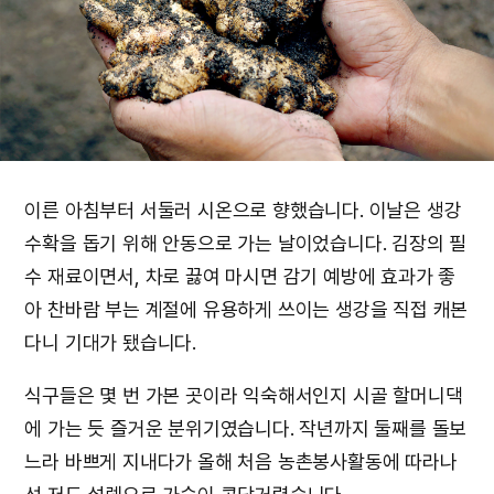
이른 아침부터 서둘러 시온으로 향했습니다. 이날은 생강
수확을 돕기 위해 안동으로 가는 날이었습니다. 김장의 필
수 재료이면서, 차로 끓여 마시면 감기 예방에 효과가 좋
아 찬바람 부는 계절에 유용하게 쓰이는 생강을 직접 캐본
다니 기대가 됐습니다.
식구들은 몇 번 가본 곳이라 익숙해서인지 시골 할머니댁
에 가는 듯 즐거운 분위기였습니다. 작년까지 둘째를 돌보
느라 바쁘게 지내다가 올해 처음 농촌봉사활동에 따라나