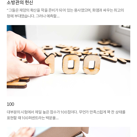
소방관의 헌신
“그들은 재앙의 확산을 막을 준비가 되어 있는 용사였으며, 화염과 싸우는 최고의
정예 부대였습니다. 그러나 예측할…
100
대부분의 시험에서 제일 높은 점수가 100점이다. 무언가 만족스럽게 꽉 찬 상태를
표현할 때 100퍼센트라는 백분율…