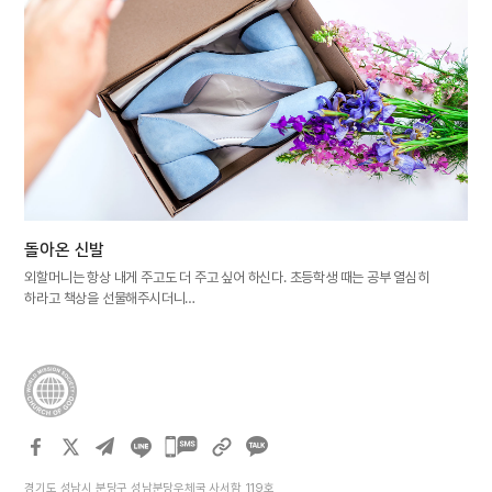
돌아온 신발
외할머니는 항상 내게 주고도 더 주고 싶어 하신다. 초등학생 때는 공부 열심히
하라고 책상을 선물해주시더니…
카카오톡
공유하기
경기도 성남시 분당구 성남분당우체국 사서함 119호