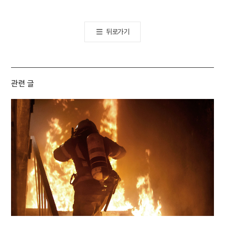
뒤로가기
관련 글