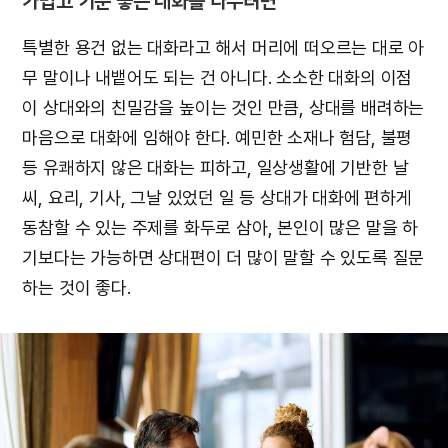
가볍고 기분 좋은 대화를 나누려면
특별한 용건 없는 대화라고 해서 머리에 떠오르는 대로 아
무 말이나 내뱉어도 되는 건 아니다. 소소한 대화의 이점
이 상대와의 친밀감을 높이는 것인 만큼, 상대를 배려하는
마음으로 대화에 임해야 한다. 예민한 소재나 험담, 불평
등 유쾌하지 않은 대화는 피하고, 일상생활에 기반한 날
씨, 요리, 기사, 그날 있었던 일 등 상대가 대화에 편하게
동참할 수 있는 주제를 화두로 삼아, 본인이 많은 말을 하
기보다는 가능하면 상대편이 더 많이 말할 수 있도록 질문
하는 것이 좋다.