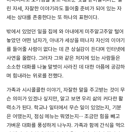
린 자세, 자잘한 이야기라도 들어줄 준비가 되어 있는 자
세는 상대를 존중한다는 또 하나의 표현이다.
밖에서 있었던 일을 집에 와 아내에게 미주알고주알 털어
놓았던 어떤 남자가, 아내가 세상을 떠나자 자신의 이야기
를 들어줄 사람이 없다는 데 큰 상실감이 든다며 인터넷에
사연을 올렸다. 그러자 그와 같은 처지에 있는 사람들은
소소한 대화를 나눌 말벗이 사라진 데 대한 아픔에 공감하
며 힘내라는 위로를 전했다.
가족과 시시콜콜한 이야기, 자잘한 말을 주고받는 것이 무
슨 의미가 있겠나 싶지만, 알고 보면 우리 삶의 커다란 활
력소가 된다. 학교나 일터에서 무슨 일이 있었는지, 기분
은 어땠는지, 점심 메뉴는 뭐였는지⋯ 조금만 힘을 빼고
가벼운 대화를 풍성하게 나누자. 가족과 함께 간식을 먹으