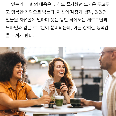
이 있는가. 대화의 내용은 잊혀도 즐거웠던 느낌은 두고두
고 행복한 기억으로 남는다. 자신의 감정과 생각, 있었던
일들을 자유롭게 말하며 웃는 동안 뇌에서는
세로토닌
과
도파민
과 같은 호르몬이 분비되는데, 이는 강력한 행복감
을 느끼게 한다.