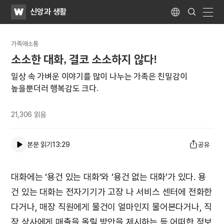
WATV
Search
신앙과 생활
Submit
Language
naviga
가족애소통
소소한 대화, 결코 소소하지 않다!
일상 속 가벼운 이야기를 많이 나누는 가족은 친밀감이
높을뿐더러 행복감도 크다.
21,306
읽음
본문 읽기
13:29
공유
대화에는 ‘용건 있는 대화’와 ‘용건 없는 대화’가 있다. 용
건 있는 대화는 전자기기가 고장 나 서비스 센터에 전화한
다거나, 매장 직원에게 물건이 얼마인지 물어본다거나, 직
장 상사에게 매출을 올릴 방안을 제시하는 등 어떠한 정보