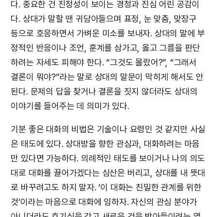
다. 중요한 건 진정성이 보이는 경청과 진심 어린 공감이
다. 상대가 말할 땐 귀담아들으며 표정, 눈 맞춤, 맞장구
등으로 호응하면서 가벼운 미소를 보내자. 상대의 말에 부
정적인 반응이나 조언, 훈계를 삼가고, 옳고 그름을 판단
하려는 자세도 피해야 한다. “그것도 몰랐어?”, “그래서
결론이 뭐야?”라는 말로 상대의 말문이 막히게 해서도 안
된다. 문제의 답을 찾거나 결론을 짓지 않더라도 상대의
이야기를 들어주는 데 의미가 있다.
기분 좋은 대화의 비법은 기술이나 요령인 것 같지만 사실
은 태도에 있다. 상대방을 향한 관심과, 대화하려는 마음
만 있다면 가능하다. 의례적인 태도를 보이거나 나의 의도
대로 대화를 끌어가겠다는 심산은 버리고, 상대를 내 뜻대
로 바꾸려고도 하지 말자. ‘이 대화는 친밀한 관계를 위한
것’이라는 마음으로 대화에 임하자. 자신의 관심 분야가
아니더라도 호기심을 갖고 새로운 것을 받아들이려는 열