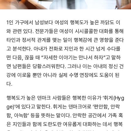
1인 가구에서 남성보다 여성의 행복도가 높은 까닭도 이
와 관련 있다. 전문가들은 여성이 시시콜콜한 대화를 통해
타인과 정서적 관계를 맺는 일이 행복감에 큰 영향을 준다
고 분석한다. 아내가 전화로 지인과 한 시간 넘게 수다를
떤 다음, 끊을 때 “자세한 이야기는 만나서 하자”고 말하
면 남편들은 당황스러워한다. 그러나 이는 아내의 정신 건
강에 이로울 뿐만 아니라 실제 수명 연장에도 도움이 된
다.
행복도가 높은 덴마크 사람들은 행복한 이유가 ‘휘게(Hyg
ge)’에 있다고 말한다. 휘게는 덴마크어로 ‘편안함, 안락
함, 아늑함’ 등을 뜻하는 말이다. 안락한 공간에서 가족 혹
은 지인들과 함께 도란도란 여유롭게 대화하는 데서 행복