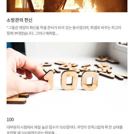
소방관의 헌신
“그들은 재앙의 확산을 막을 준비가 되어 있는 용사였으며, 화염과 싸우는 최고의
정예 부대였습니다. 그러나 예측할…
100
대부분의 시험에서 제일 높은 점수가 100점이다. 무언가 만족스럽게 꽉 찬 상태를
표현할 때 100퍼센트라는 백분율…