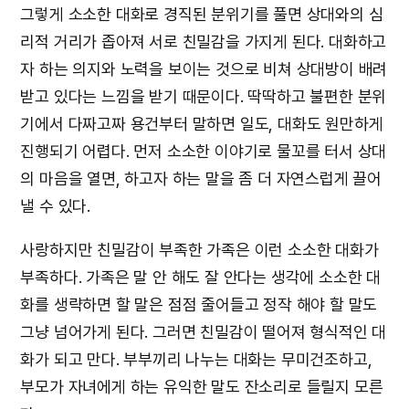
그렇게 소소한 대화로 경직된 분위기를 풀면 상대와의 심
리적 거리가 좁아져 서로 친밀감을 가지게 된다. 대화하고
자 하는 의지와 노력을 보이는 것으로 비쳐 상대방이 배려
받고 있다는 느낌을 받기 때문이다. 딱딱하고 불편한 분위
기에서 다짜고짜 용건부터 말하면 일도, 대화도 원만하게
진행되기 어렵다. 먼저 소소한 이야기로 물꼬를 터서 상대
의 마음을 열면, 하고자 하는 말을 좀 더 자연스럽게 끌어
낼 수 있다.
사랑하지만 친밀감이 부족한 가족은 이런 소소한 대화가
부족하다. 가족은 말 안 해도 잘 안다는 생각에 소소한 대
화를 생략하면 할 말은 점점 줄어들고 정작 해야 할 말도
그냥 넘어가게 된다. 그러면 친밀감이 떨어져 형식적인 대
화가 되고 만다. 부부끼리 나누는 대화는 무미건조하고,
부모가 자녀에게 하는 유익한 말도 잔소리로 들릴지 모른