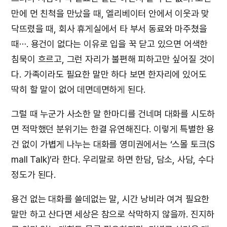
만에 먼 친척을 만났을 때, 엘리베이터 안에서 이웃과 맞
닥뜨렸을 때, 회사 휴게실에서 타 부서 동료와 마주쳤을
때⋯. 용건이 없다는 이유로 입을 꾹 닫고 있으면 어색한
침묵이 흐르고, 그런 자리가 불편해 피하고만 싶어질 것이
다. 가족이라도 필요한 말만 하다 보면 한자리에 있어도
딱히 할 말이 없어 데면데면하게 된다.
그럴 때 누군가 사소한 말 한마디를 건네며 대화를 시도하
면 적막했던 분위기는 한결 유연해진다. 이렇게 특별한 용
건 없이 가볍게 나누는 대화를 영미권에서는 ‘스몰 토크(S
mall Talk)’라 한다. 우리말로 하면 한담, 담소, 사담, 수다
정도가 된다.
용건 없는 대화를 쓸데없는 말, 시간 낭비라 여겨 필요한
말만 하고 산다면 세상은 참으로 삭막하지 않을까. 진지하