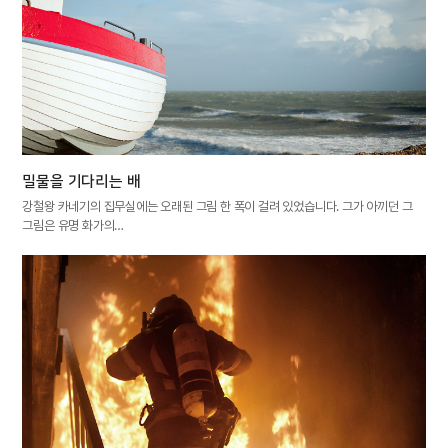
밀물을 기다리는 배
강철왕 카네기의 집무실에는 오래된 그림 한 폭이 걸려 있었습니다. 그가 아끼던 그
그림은 유명 화가의…