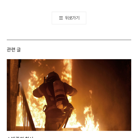
뒤로가기
관련 글