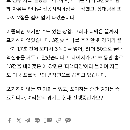
로 점수 차를 벌렸습니다. 이후, 티맥은 다시 3점슛과 함
께 자유투 하나를 성공시켜 4점을 득점했고, 상대팀은 또
다시 2점을 얻어 앞서 나갔습니다.
이쯤되면 포기할 수도 있는 상황. 그러나 티맥은 끝까지
포기하지 않았습니다. 3점슛 하나를 추가한 뒤 경기가 끝
나기 1.7초 전에 또다시 3점슛을 넣어, 81대 80으로 끝내
역전승을 거두고 말았습니다. 트레이시가 35초 동안 홀로
13점을 내리꽂은 이 장면은 ‘티맥타임’이라 불리며 지금
도 미국 프로농구의 명장면으로 꼽히고 있습니다.
포기하지 않는 한 기회는 있고, 포기하는 순간 경기는 종
료됩니다. 여러분의 경기는 현재 진행중인가요?
카카오톡
공유하기