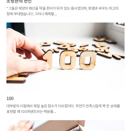
소방관의 헌신
“그들은 재앙의 확산을 막을 준비가 되어 있는 용사였으며, 화염과 싸우는 최고의
정예 부대였습니다. 그러나 예측할…
100
대부분의 시험에서 제일 높은 점수가 100점이다. 무언가 만족스럽게 꽉 찬 상태를
표현할 때 100퍼센트라는 백분율…