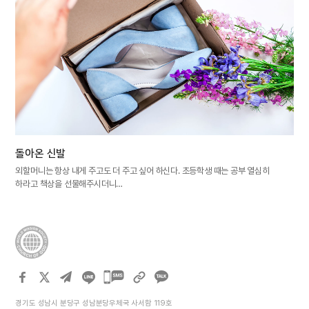
돌아온 신발
외할머니는 항상 내게 주고도 더 주고 싶어 하신다. 초등학생 때는 공부 열심히
하라고 책상을 선물해주시더니…
카카오톡
공유하기
경기도 성남시 분당구 성남분당우체국 사서함 119호