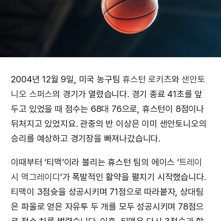
2004년 12월 9일, 미국 농구팀
휴스턴 로키츠
와
샌안토
니오 스퍼스
의 경기가 열렸습니다. 경기 종료 41초를 앞
두고 있었을 때 점수는 68대 76으로, 휴스턴이 8점이나
뒤처지고 있었지요. 관중의 반 이상은 이미 샌안토니오의
승리를 예상하고 경기장을 빠져나갔습니다.
이때부터 ‘티맥’이라 불리는 휴스턴 팀의 에이스 ‘
트레이
시 맥그레이디
’가 폭발적인 활약을 펼치기 시작했습니다.
티맥이 3점슛을 성공시키며 71점으로 따라붙자, 상대팀
은 파울로 얻은 자유투 두 개를 모두 성공시키며 78점으