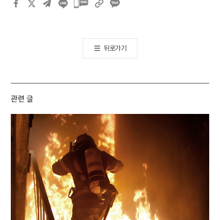
카카오톡
공유하기
뒤로가기
관련 글