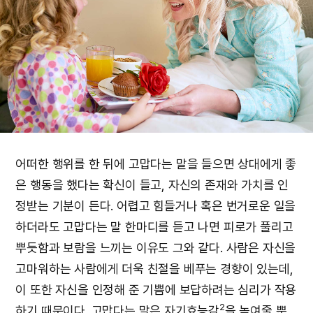
어떠한 행위를 한 뒤에 고맙다는 말을 들으면 상대에게 좋
은 행동을 했다는 확신이 들고, 자신의 존재와 가치를 인
정받는 기분이 든다. 어렵고 힘들거나 혹은 번거로운 일을
하더라도 고맙다는 말 한마디를 듣고 나면 피로가 풀리고
뿌듯함과 보람을 느끼는 이유도 그와 같다. 사람은 자신을
고마워하는 사람에게 더욱 친절을 베푸는 경향이 있는데,
이 또한 자신을 인정해 준 기쁨에 보답하려는 심리가 작용
2
하기 때문이다. 고맙다는 말은 자기효능감
을 높여줄 뿐