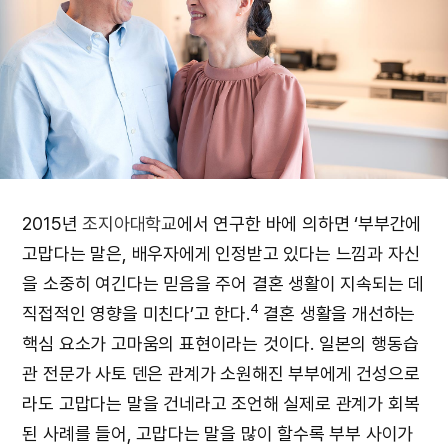
2015년
조지아대학교
에서 연구한 바에 의하면 ‘부부간에
고맙다는 말은, 배우자에게 인정받고 있다는 느낌과 자신
을 소중히 여긴다는 믿음을 주어 결혼 생활이 지속되는 데
4
직접적인 영향을 미친다’고 한다.
결혼 생활을 개선하는
핵심 요소가 고마움의 표현이라는 것이다. 일본의 행동습
관 전문가 사토 덴은 관계가 소원해진 부부에게 건성으로
라도 고맙다는 말을 건네라고 조언해 실제로 관계가 회복
된 사례를 들어, 고맙다는 말을 많이 할수록 부부 사이가