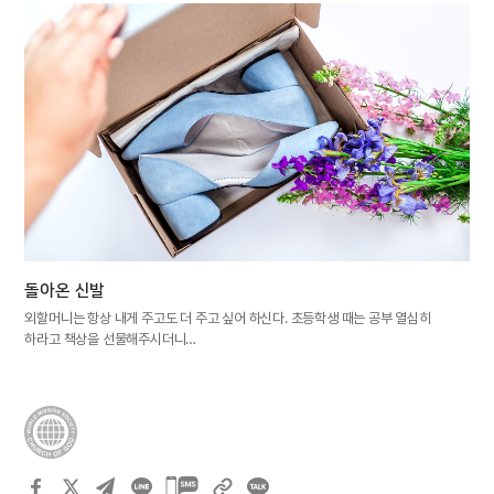
돌아온 신발
외할머니는 항상 내게 주고도 더 주고 싶어 하신다. 초등학생 때는 공부 열심히
하라고 책상을 선물해주시더니…
카카오톡