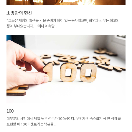
소방관의 헌신
“그들은 재앙의 확산을 막을 준비가 되어 있는 용사였으며, 화염과 싸우는 최고의
정예 부대였습니다. 그러나 예측할…
100
대부분의 시험에서 제일 높은 점수가 100점이다. 무언가 만족스럽게 꽉 찬 상태를
표현할 때 100퍼센트라는 백분율…