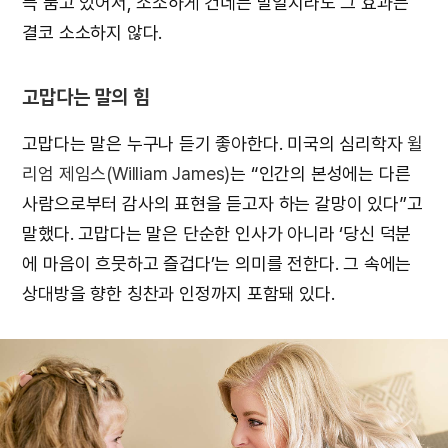
득 품고 있어서, 소소하게 건네는 말일지라도 그 효과는
결코 소소하지 않다.
고맙다는 말의 힘
고맙다는 말은 누구나 듣기 좋아한다. 미국의 심리학자
윌
리엄 제임스(William James)
는 “인간의 본성에는 다른
사람으로부터 감사의 표현을 듣고자 하는 갈망이 있다”고
말했다. 고맙다는 말은 단순한 인사가 아니라 ‘당신 덕분
에 마음이 흐뭇하고 즐겁다’는 의미를 전한다. 그 속에는
상대방을 향한 칭찬과 인정까지 포함돼 있다.