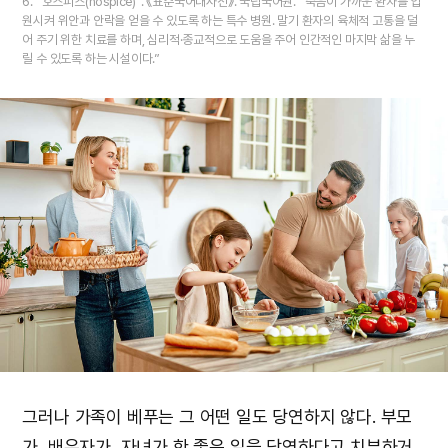
6. “호스피스(hospice)”. 《표준국어대사전》. 국립국어원. “죽음이 가까운 환자를 입
원시켜 위안과 안락을 얻을 수 있도록 하는 특수 병원. 말기 환자의 육체적 고통을 덜
어 주기 위한 치료를 하며, 심리적·종교적으로 도움을 주어 인간적인 마지막 삶을 누
릴 수 있도록 하는 시설이다.”
그러나 가족이 베푸는 그 어떤 일도 당연하지 않다. 부모
가, 배우자가, 자녀가 한 좋은 일을 당연하다고 치부하거